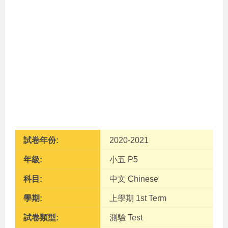
試卷年份:
2020-2021
年級:
小五 P5
科目:
中文 Chinese
學期:
上學期 1st Term
試卷類型:
測驗 Test