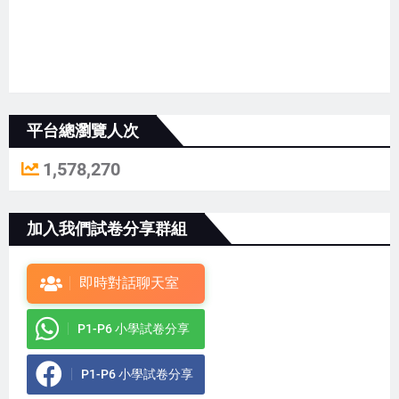
平台總瀏覽人次
1,578,270
加入我們試卷分享群組
即時對話聊天室
P1-P6 小學試卷分享
P1-P6 小學試卷分享