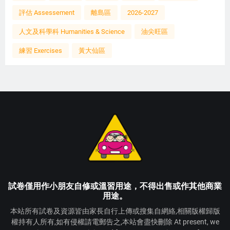
評估 Assessement
離島區
2026-2027
人文及科學科 Humanities & Science
油尖旺區
練習 Exercises
黃大仙區
試卷僅用作小朋友自修或溫習用途，不得出售或作其他商業
用途。
本站所有試卷及資源皆由家長自行上傳或搜集自網絡,相關版權歸版
權持有人所有,如有侵權請電郵告之,本站會盡快刪除 At present, we