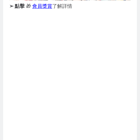
➢ 點擊
🎁
會員獎賞
了解詳情