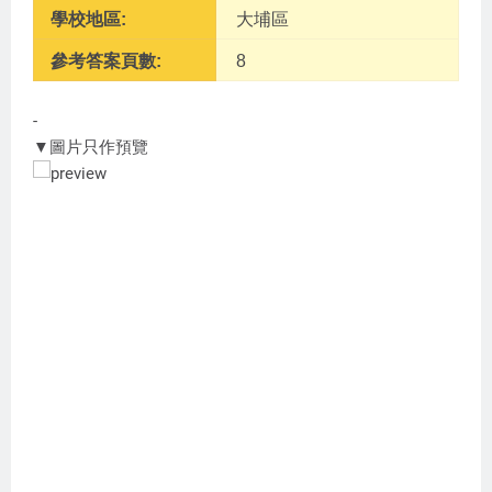
學校地區:
大埔區
參考答案頁數:
8
-
▼圖片只作預覽