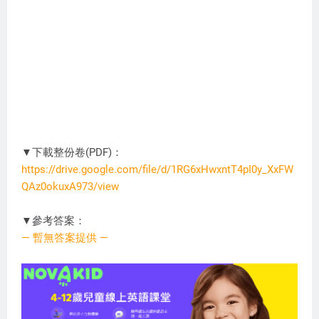
▼下載整份卷(PDF)：
https://drive.google.com/file/d/1RG6xHwxntT4pI0y_XxFW
QAz0okuxA973/view
XS0908
▼參考答案：
— 暫無答案提供 —