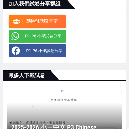
加入我們試卷分享群組
即時對話聊天室
P1-P6 小學試卷分享
P1-P6 小學試卷分享
最多人下載試卷
2025-2026 小三中文 P3 Chinese