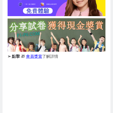
➢ 點擊
🎁
會員獎賞
了解詳情