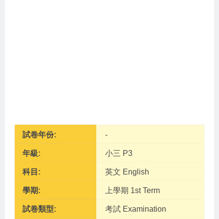
試卷年份:
-
年級:
小三 P3
科目:
英文 English
學期:
上學期 1st Term
試卷類型:
考試 Examination