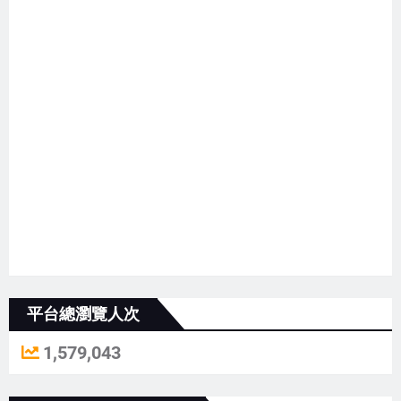
平台總瀏覽人次
1,579,043