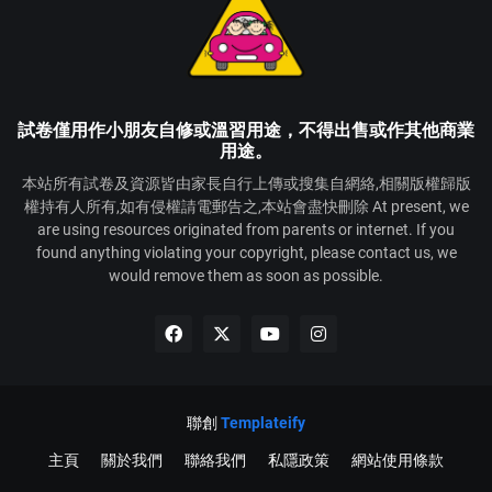
試卷僅用作小朋友自修或溫習用途，不得出售或作其他商業
用途。
本站所有試卷及資源皆由家長自行上傳或搜集自網絡,相關版權歸版
權持有人所有,如有侵權請電郵告之,本站會盡快刪除 At present, we
are using resources originated from parents or internet. If you
found anything violating your copyright, please contact us, we
would remove them as soon as possible.
聯創
Templateify
主頁
關於我們
聯絡我們
私隱政策
網站使用條款