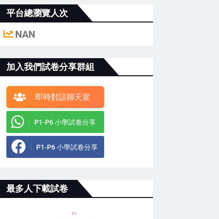
平台總瀏覽人次
NAN
加入我們試卷分享群組
即時對話聊天室
P1-P6 小學試卷分享
P1-P6 小學試卷分享
最多人下載試卷