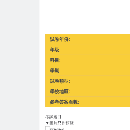
試卷年份:
年級:
科目:
學期:
試卷類型:
學校地區:
參考答案頁數:
考試題目
▼圖片只作預覽