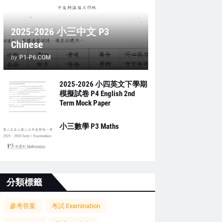
2025-2026 小三中文 P3
Chinese
by
P1-P6.COM
2025-2026 小四英文下學期
模擬試卷 P4 English 2nd
Term Mock Paper
小三數學 P3 Maths
分類標籤
參考答案
考試 Examination