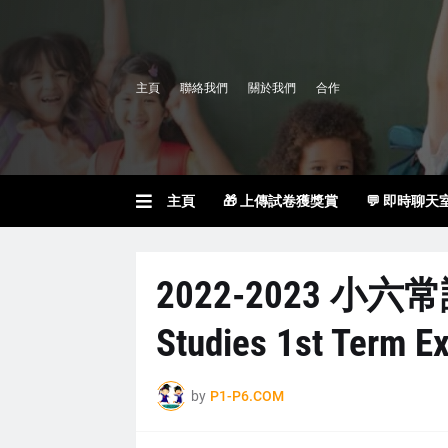
主頁
聯絡我們
關於我們
合作
主頁
🎁 上傳試卷獲獎賞
💬 即時聊天
2022-2023 小六
Studies 1st Term E
by
P1-P6.COM