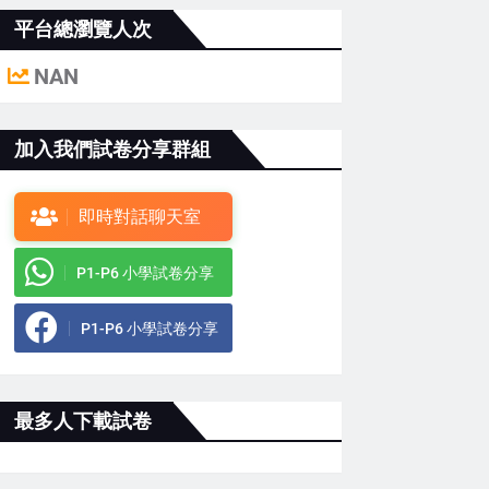
平台總瀏覽人次
NAN
加入我們試卷分享群組
即時對話聊天室
P1-P6 小學試卷分享
P1-P6 小學試卷分享
最多人下載試卷