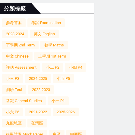
分類標籤
參考答案
考試 Examination
2023-2024
英文 English
下學期 2nd Term
數學 Maths
中文 Chinese
上學期 1st Term
評估 Assessment
小二 P2
小四 P4
小三 P3
2024-2025
小五 P5
測驗 Test
2022-2023
常識 General Studies
小一 P1
小六 P6
2021-2022
2025-2026
九龍城區
荃灣區
模擬試卷 Mock Paper
東區
中西區