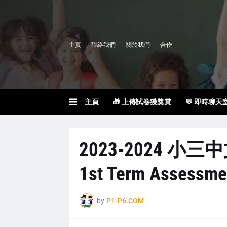
主頁
聯絡我們
關於我們
合作
主頁
🎁 上傳試卷獲獎賞
💬 即時聊天
2023-2024 小三
1st Term Assessme
by
P1-P6.COM