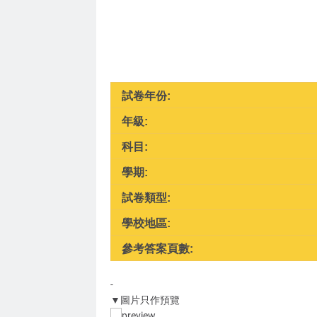
試卷年份:
年級:
科目:
學期:
試卷類型:
學校地區:
參考答案頁數:
-
▼圖片只作預覽