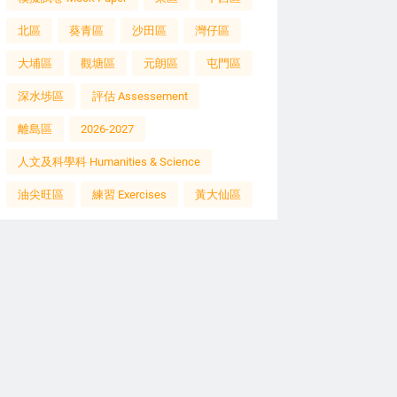
北區
葵青區
沙田區
灣仔區
大埔區
觀塘區
元朗區
屯門區
深水埗區
評估 Assessement
離島區
2026-2027
人文及科學科 Humanities & Science
油尖旺區
練習 Exercises
黃大仙區