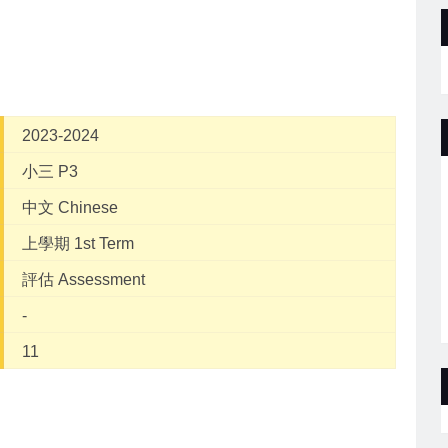
2023-2024
小三 P3
中文 Chinese
上學期 1st Term
評估 Assessment
-
11