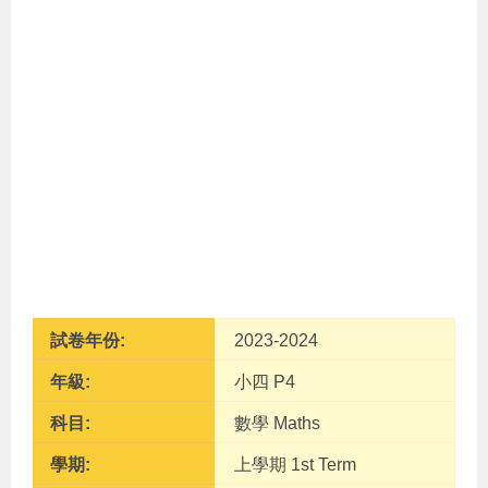
試卷年份:
2023-2024
年級:
小四 P4
科目:
數學 Maths
學期:
上學期 1st Term