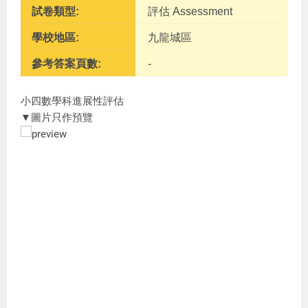
試卷類型:
評估 Assessment
學校地區:
九龍城區
參考答案頁數:
-
小四數學科進展性評估
▼圖片只作預覽