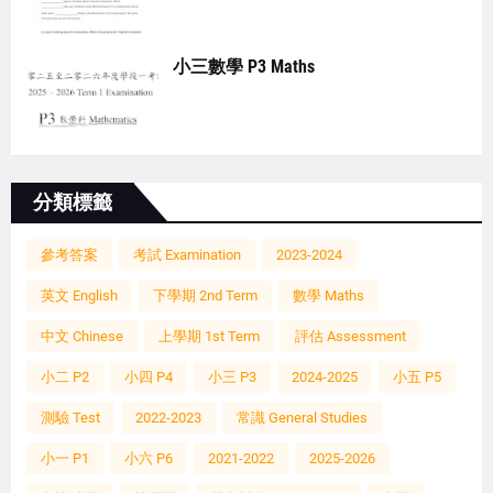
小三數學 P3 Maths
分類標籤
參考答案
考試 Examination
2023-2024
英文 English
下學期 2nd Term
數學 Maths
中文 Chinese
上學期 1st Term
評估 Assessment
小二 P2
小四 P4
小三 P3
2024-2025
小五 P5
測驗 Test
2022-2023
常識 General Studies
小一 P1
小六 P6
2021-2022
2025-2026