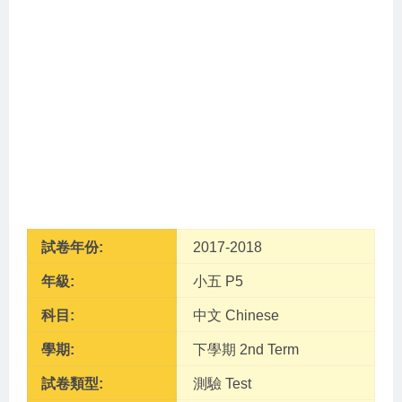
試卷年份:
2017-2018
年級:
小五 P5
科目:
中文 Chinese
學期:
下學期 2nd Term
試卷類型:
測驗 Test