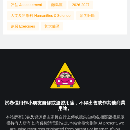
評估 Assessement
離島區
2026-2027
人文及科學科 Humanities & Science
油尖旺區
練習 Exercises
黃大仙區
試卷僅用作小朋友自修或溫習用途，不得出售或作其他商業
用途。
本站所有試卷及資源皆由家長自行上傳或搜集自網絡,相關版權歸版
權持有人所有,如有侵權請電郵告之,本站會盡快刪除 At present, we
are using resources originated from parents or internet. If you