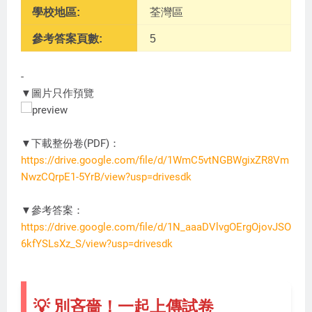
學校地區:
荃灣區
參考答案頁數:
5
-
▼圖片只作預覽
▼下載整份卷(PDF)：
https://drive.google.com/file/d/1WmC5vtNGBWgixZR8Vm
NwzCQrpE1-5YrB/view?usp=drivesdk
ST1234
▼參考答案：
https://drive.google.com/file/d/1N_aaaDVlvgOErgOjovJSO
6kfYSLsXz_S/view?usp=drivesdk
💡 別吝嗇！一起上傳試卷