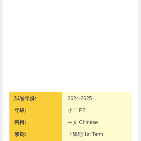
試卷年份:
2024-2025
年級:
小二 P2
科目:
中文 Chinese
學期:
上學期 1st Term