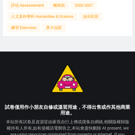
評估 Assessement
離島區
2026-2027
人文及科學科 Humanities & Science
油尖旺區
練習 Exercises
黃大仙區
試卷僅用作小朋友自修或溫習用途，不得出售或作其他商業
用途。
本站所有試卷及資源皆由家長自行上傳或搜集自網絡,相關版權歸版
權持有人所有,如有侵權請電郵告之,本站會盡快刪除 At present, we
are using resources originated from parents or internet. If you