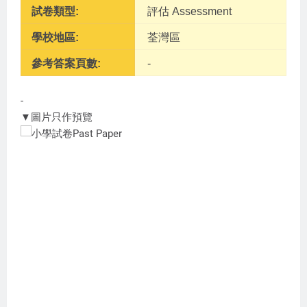
試卷類型:
評估 Assessment
學校地區:
荃灣區
參考答案頁數:
-
-
▼圖片只作預覽