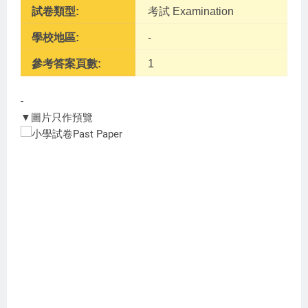
試卷類型:
考試 Examination
學校地區:
-
參考答案頁數:
1
-
▼圖片只作預覽