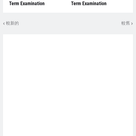
Term Examination
Term Examination
較新的
較舊