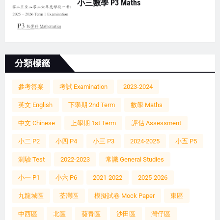
小三數學 P3 Maths
分類標籤
參考答案
考試 Examination
2023-2024
英文 English
下學期 2nd Term
數學 Maths
中文 Chinese
上學期 1st Term
評估 Assessment
小二 P2
小四 P4
小三 P3
2024-2025
小五 P5
測驗 Test
2022-2023
常識 General Studies
小一 P1
小六 P6
2021-2022
2025-2026
九龍城區
荃灣區
模擬試卷 Mock Paper
東區
中西區
北區
葵青區
沙田區
灣仔區