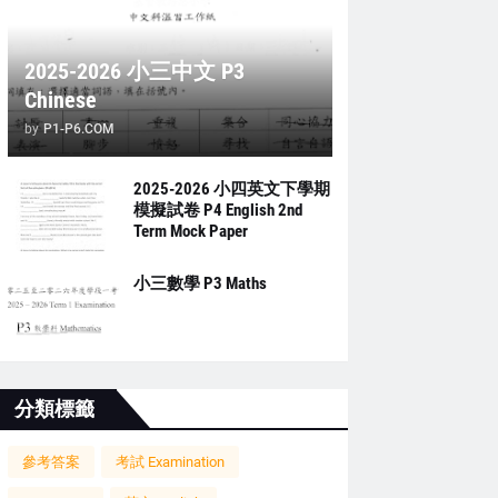
2025-2026 小三中文 P3
Chinese
by
P1-P6.COM
2025-2026 小四英文下學期
模擬試卷 P4 English 2nd
Term Mock Paper
小三數學 P3 Maths
分類標籤
參考答案
考試 Examination