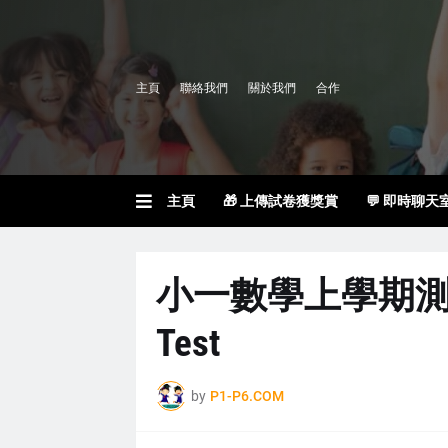
主頁
聯絡我們
關於我們
合作
主頁
🎁 上傳試卷獲獎賞
💬 即時聊天
小一數學上學期測驗 P1
Test
by
P1-P6.COM