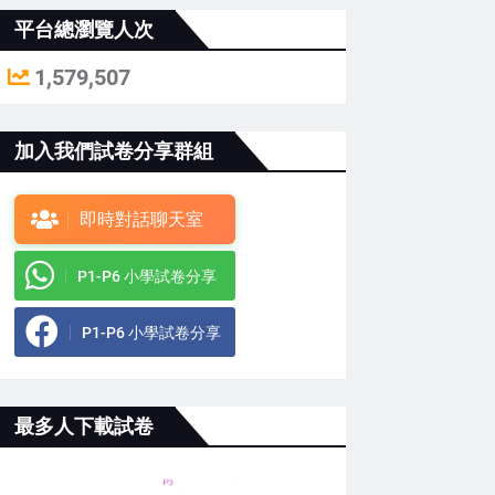
平台總瀏覽人次
1,579,507
加入我們試卷分享群組
即時對話聊天室
P1-P6 小學試卷分享
P1-P6 小學試卷分享
最多人下載試卷