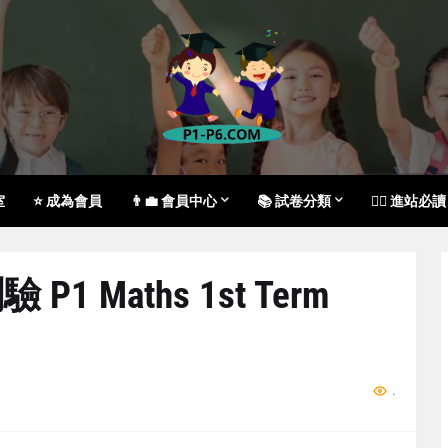
室
⭐ 成為會員
👨‍💼 會員中心
📚 試卷分類
🙇‍♀️ 進站必讀
 Maths 1st Term
.