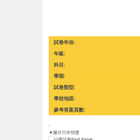
試卷年份:
年級:
科目:
學期:
試卷類型:
學校地區:
參考答案頁數:
-
▼圖片只作預覽