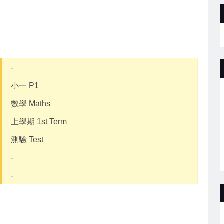
-
小一 P1
數學 Maths
上學期 1st Term
測驗 Test
-
-