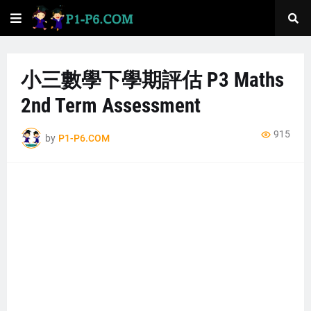
小三數學下學期評估 P3 Maths
2nd Term Assessment
915
by
P1-P6.COM