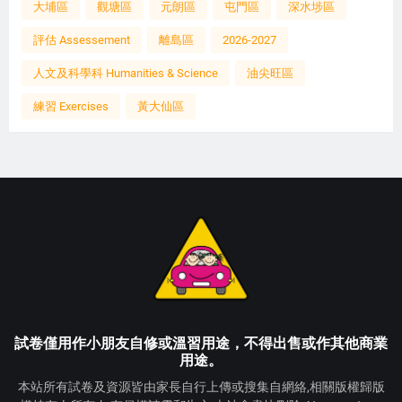
大埔區
觀塘區
元朗區
屯門區
深水埗區
評估 Assessement
離島區
2026-2027
人文及科學科 Humanities & Science
油尖旺區
練習 Exercises
黃大仙區
試卷僅用作小朋友自修或溫習用途，不得出售或作其他商業
用途。
本站所有試卷及資源皆由家長自行上傳或搜集自網絡,相關版權歸版