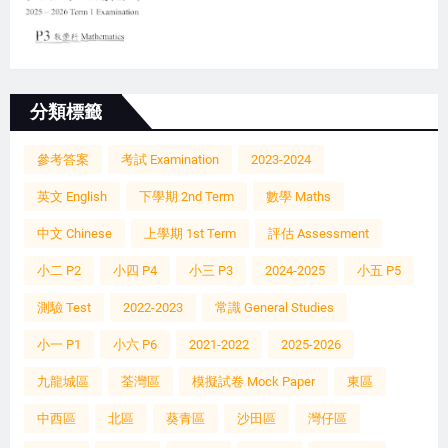
分類標籤
參考答案
考試 Examination
2023-2024
英文 English
下學期 2nd Term
數學 Maths
中文 Chinese
上學期 1st Term
評估 Assessment
小二 P2
小四 P4
小三 P3
2024-2025
小五 P5
測驗 Test
2022-2023
常識 General Studies
小一 P1
小六 P6
2021-2022
2025-2026
九龍城區
荃灣區
模擬試卷 Mock Paper
東區
中西區
北區
葵青區
沙田區
灣仔區