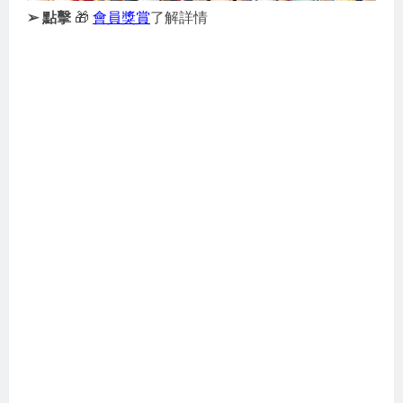
➢ 點擊
🎁
會員獎賞
了解詳情