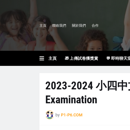
主頁
聯絡我們
關於我們
合作
主頁
🎁 上傳試卷獲獎賞
💬 即時聊天
2023-2024 小四中
Examination
by
P1-P6.COM