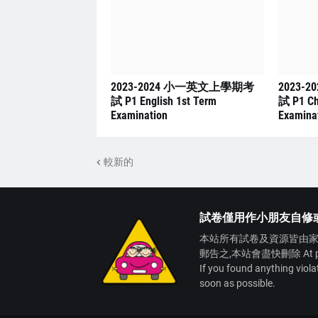
2023-2024 小一英文上學期考
2023-
試 P1 English 1st Term
試 P1 Ch
Examination
Examina
較新的
試卷僅用作小朋友自修
本站所有試卷及資源皆由家
郵告之,本站會盡快刪除 At present,
If you found anything viol
soon as possible.