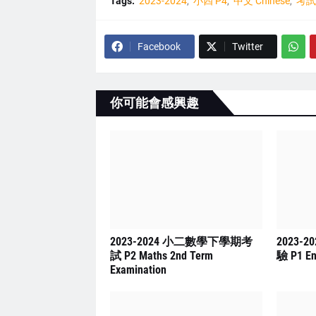
Tags:
2023-2024
小四 P4
中文 Chinese
考試 
Facebook
Twitter
你可能會感興趣
2023-2024 小二數學下學期考
2023-
試 P2 Maths 2nd Term
驗 P1 En
Examination