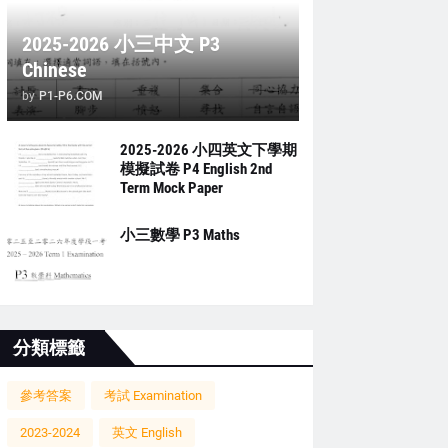
2025-2026 小三中文 P3
Chinese
by
P1-P6.COM
2025-2026 小四英文下學期
模擬試卷 P4 English 2nd
Term Mock Paper
小三數學 P3 Maths
分類標籤
參考答案
考試 Examination
2023-2024
英文 English