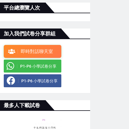
平台總瀏覽人次
加入我們試卷分享群組
即時對話聊天室
P1-P6 小學試卷分享
P1-P6 小學試卷分享
最多人下載試卷