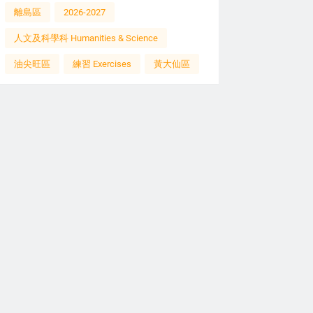
離島區
2026-2027
人文及科學科 Humanities & Science
油尖旺區
練習 Exercises
黃大仙區