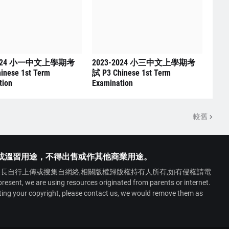
2024 小一中文上學期考
2023-2024 小三中文上學期考
inese 1st Term
試 P3 Chinese 1st Term
tion
Examination
較舊
或溫習用途，不得出售或作其他商業用途。
長自行上傳或搜集自網絡,相關版權歸版權持有人所有,如有侵權請電
 we are using resources originated from parents or internet.
ating your copyright, please contact us, we would remove them as