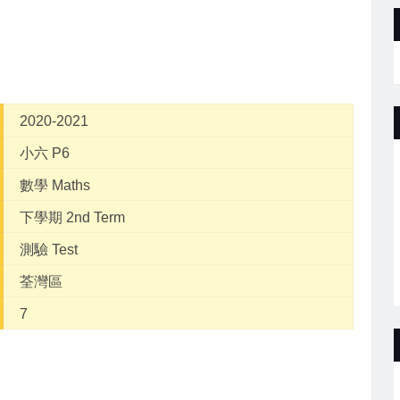
2020-2021
小六 P6
數學 Maths
下學期 2nd Term
測驗 Test
荃灣區
7