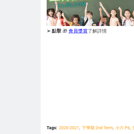
➢ 點擊
🎁
會員獎賞
了解詳情
Tags:
2020-2021
下學期 2nd Term
小六 P6