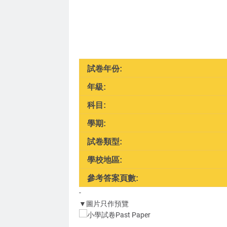
試卷年份:
年級:
科目:
學期:
試卷類型:
學校地區:
參考答案頁數:
-
▼圖片只作預覽