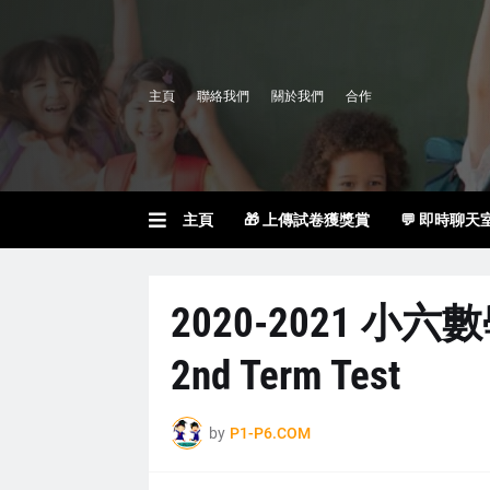
主頁
聯絡我們
關於我們
合作
主頁
🎁 上傳試卷獲獎賞
💬 即時聊天
2020-2021 小六
2nd Term Test
by
P1-P6.COM