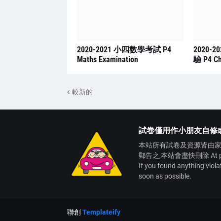
2020-2021 小四數學考試 P4
2020-
Maths Examination
驗 P4 Ch
較新的
試卷僅用作小朋友自修
本站所有試卷及資源皆由家
郵告之,本站會盡快刪除 At present,
If you found anything viol
soon as possible.
聯創
Templateify