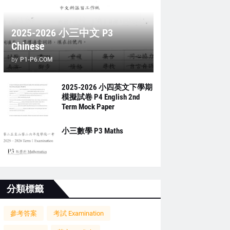
2025-2026 小三中文 P3
Chinese
by
P1-P6.COM
2025-2026 小四英文下學期
模擬試卷 P4 English 2nd
Term Mock Paper
小三數學 P3 Maths
分類標籤
參考答案
考試 Examination