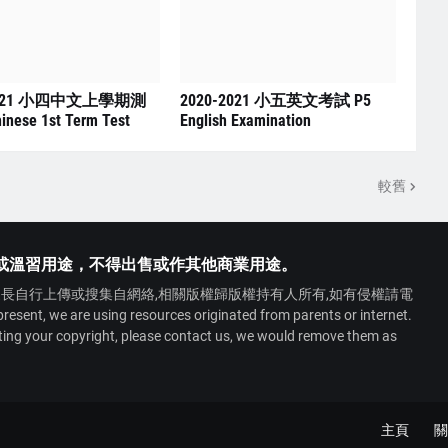
2021 小四中文上學期測
2020-2021 小五英文考試 P5
inese 1st Term Test
English Examination
較舊
或溫習用途，不得出售或作其他商業用途。
長自行上傳或搜集自網絡,相關版權歸版權持有人所有,如有侵權請電
 we are using resources originated from parents or internet.
ating your copyright, please contact us, we would remove them as
主頁
關