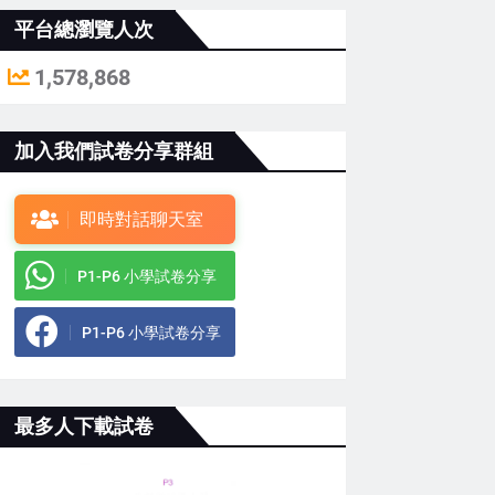
平台總瀏覽人次
1,578,868
加入我們試卷分享群組
即時對話聊天室
P1-P6 小學試卷分享
P1-P6 小學試卷分享
最多人下載試卷