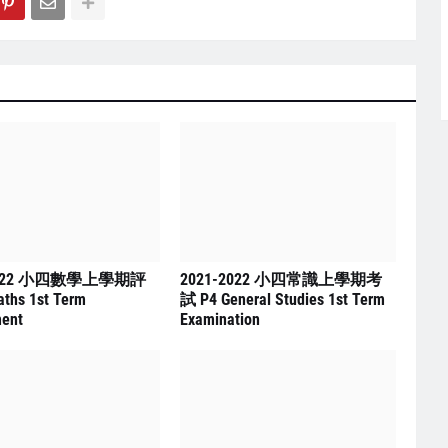
2022 小四數學上學期評
2021-2022 小四常識上學期考
ths 1st Term
試 P4 General Studies 1st Term
ent
Examination