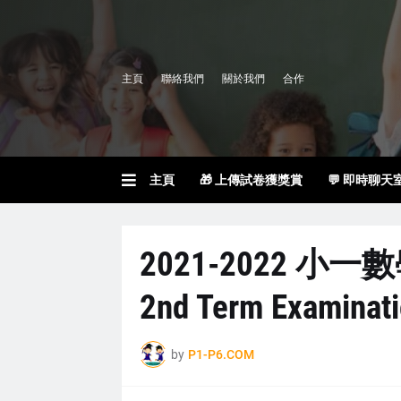
主頁
聯絡我們
關於我們
合作
主頁
🎁 上傳試卷獲獎賞
💬 即時聊天
2021-2022 小一
2nd Term Examinat
by
P1-P6.COM