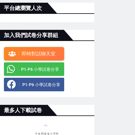
平台總瀏覽人次
加入我們試卷分享群組
即時對話聊天室
P1-P6 小學試卷分享
P1-P6 小學試卷分享
最多人下載試卷