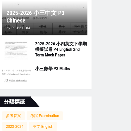
2025-2026 小三中文 P3
Chinese
by
P1-P6.COM
2025-2026 小四英文下學期
模擬試卷 P4 English 2nd
Term Mock Paper
小三數學 P3 Maths
分類標籤
參考答案
考試 Examination
2023-2024
英文 English