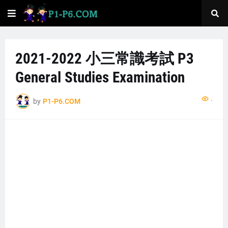
2021-2022 小三常識考試 P3
General Studies Examination
...
by
P1-P6.COM