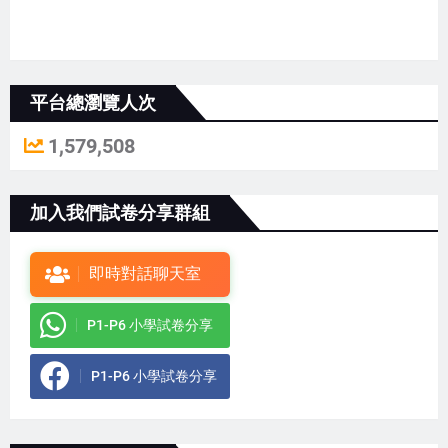
平台總瀏覽人次
1,579,508
加入我們試卷分享群組
即時對話聊天室
P1-P6 小學試卷分享
P1-P6 小學試卷分享