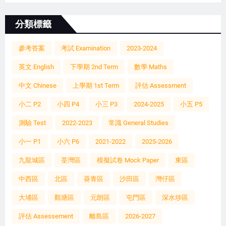
分類標籤
參考答案
考試 Examination
2023-2024
英文 English
下學期 2nd Term
數學 Maths
中文 Chinese
上學期 1st Term
評估 Assessment
小二 P2
小四 P4
小三 P3
2024-2025
小五 P5
測驗 Test
2022-2023
常識 General Studies
小一 P1
小六 P6
2021-2022
2025-2026
九龍城區
荃灣區
模擬試卷 Mock Paper
東區
中西區
北區
葵青區
沙田區
灣仔區
大埔區
觀塘區
元朗區
屯門區
深水埗區
評估 Assessement
離島區
2026-2027