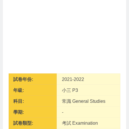
試卷年份:
2021-2022
年級:
小三 P3
科目:
常識 General Studies
學期:
-
試卷類型:
考試 Examination