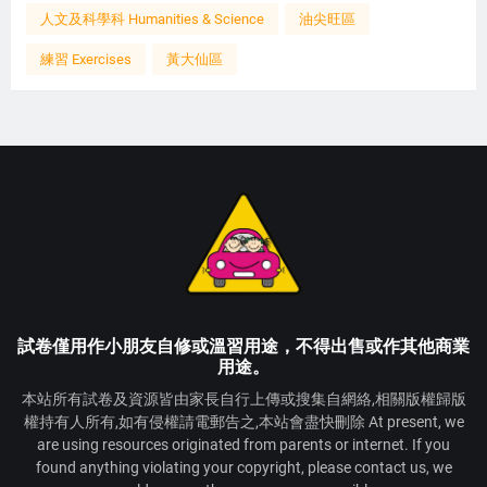
人文及科學科 Humanities & Science
油尖旺區
練習 Exercises
黃大仙區
試卷僅用作小朋友自修或溫習用途，不得出售或作其他商業
用途。
本站所有試卷及資源皆由家長自行上傳或搜集自網絡,相關版權歸版
權持有人所有,如有侵權請電郵告之,本站會盡快刪除 At present, we
are using resources originated from parents or internet. If you
found anything violating your copyright, please contact us, we