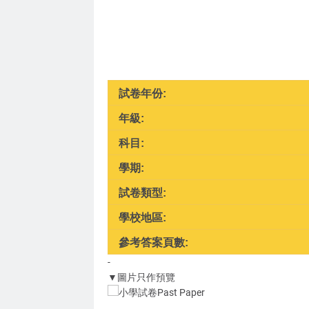
試卷年份:
年級:
科目:
學期:
試卷類型:
學校地區:
參考答案頁數:
-
▼圖片只作預覽