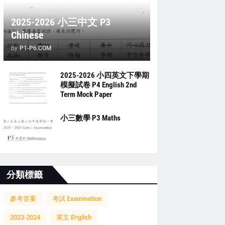
2025-2026 小三中文 P3
Chinese
by
P1-P6.COM
2025-2026 小四英文下學期
模擬試卷 P4 English 2nd
Term Mock Paper
小三數學 P3 Maths
分類標籤
參考答案
考試 Examination
2023-2024
英文 English