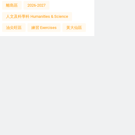
離島區
2026-2027
人文及科學科 Humanities & Science
油尖旺區
練習 Exercises
黃大仙區