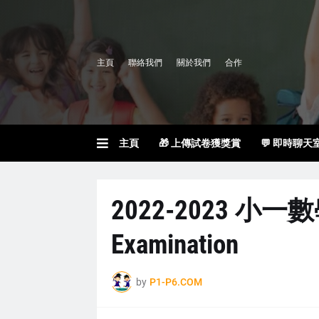
主頁
聯絡我們
關於我們
合作
主頁
🎁 上傳試卷獲獎賞
💬 即時聊天
2022-2023 小一數
Examination
by
P1-P6.COM