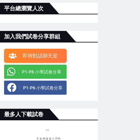
平台總瀏覽人次
加入我們試卷分享群組
即時對話聊天室
P1-P6 小學試卷分享
P1-P6 小學試卷分享
最多人下載試卷