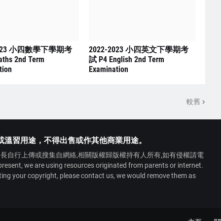
2023 小四數學下學期考
2022-2023 小四英文下學期考
ths 2nd Term
試 P4 English 2nd Term
tion
Examination
較舊
或溫習用途，不得出售或作其他商業用途。
長自行上傳或搜集自網絡,相關版權歸版權持有人所有,如有侵權請電
 we are using resources originated from parents or internet.
ating your copyright, please contact us, we would remove them as