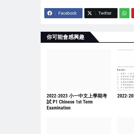
Facebook
Twitter
你可能會感興趣
2022-2023 小一中文上學期考
2022-2
試 P1 Chinese 1st Term
Examination