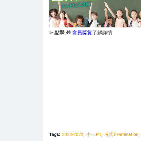
➢ 點擊
🎁
會員獎賞
了解詳情
Tags:
2022-2023
小一 P1
考試 Examination