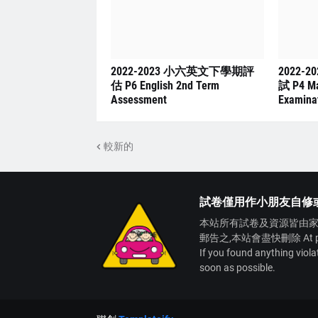
2022-2023 小六英文下學期評
2022-
估 P6 English 2nd Term
試 P4 Ma
Assessment
Examina
較新的
試卷僅用作小朋友自修
本站所有試卷及資源皆由家
郵告之,本站會盡快刪除 At present,
If you found anything viol
soon as possible.