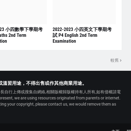
2023 小四數學下學期考
2022-2023 小四英文下學期考
ths 2nd Term
試 P4 English 2nd Term
tion
Examination
較舊
或溫習用途，不得出售或作其他商業用途。
長自行上傳或搜集自網絡,相關版權歸版權持有人所有,如有侵權請電
 we are using resources originated from parents or internet.
ating your copyright, please contact us, we would remove them as