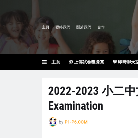
主頁
聯絡我們
關於我們
合作
主頁
🎁 上傳試卷獲獎賞
💬 即時聊天
2022-2023 小二中
Examination
by
P1-P6.COM