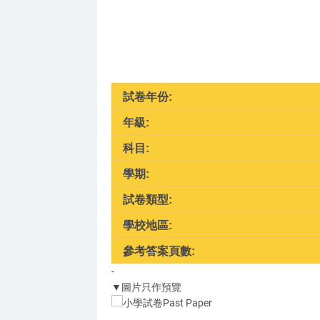
試卷年份:
年級:
科目:
學期:
試卷類型:
學校地區:
參考答案頁數:
-
▼圖片只作預覽