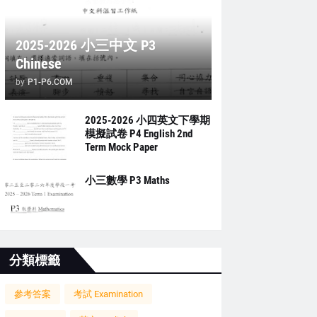
2025-2026 小三中文 P3
Chinese
by
P1-P6.COM
2025-2026 小四英文下學期
模擬試卷 P4 English 2nd
Term Mock Paper
小三數學 P3 Maths
分類標籤
參考答案
考試 Examination