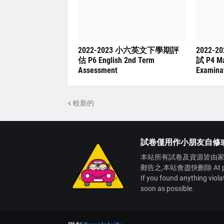
2022-2023 小六英文下學期評
2022-
估 P6 English 2nd Term
試 P4 Ma
Assessment
Examina
較新的
試卷僅用作小朋友自修
本站所有試卷及資源皆由家
郵告之,本站會盡快刪除 At present,
If you found anything viol
soon as possible.