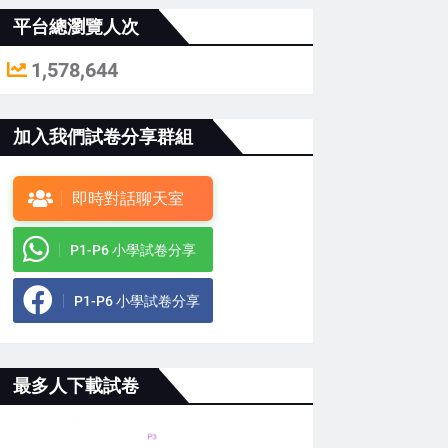
平台總瀏覽人次
1,578,644
加入我們試卷分享群組
即時對話聊天室
P1-P6 小學試卷分享
P1-P6 小學試卷分享
最多人下載試卷