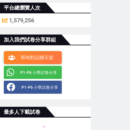
平台總瀏覽人次
1,579,256
加入我們試卷分享群組
即時對話聊天室
P1-P6 小學試卷分享
P1-P6 小學試卷分享
最多人下載試卷