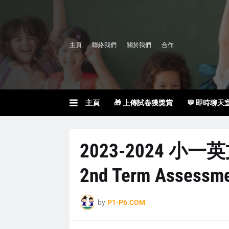
主頁
聯絡我們
關於我們
合作
主頁
🎁 上傳試卷獲獎賞
💬 即時聊天
2023-2024 小一英
2nd Term Assessm
by
P1-P6.COM