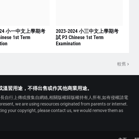
2024 小一中文上學期考
2023-2024 小三中文上學期考
inese 1st Term
試 P3 Chinese 1st Term
tion
Examination
較舊
或溫習用途，不得出售或作其他商業用途。
長自行上傳或搜集自網絡,相關版權歸版權持有人所有,如有侵權請電
 we are using resources originated from parents or internet.
ating your copyright, please contact us, we would remove them as