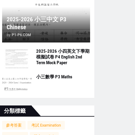
2025-2026 小三中文 P3
Chinese
by
P1-P6.COM
2025-2026 小四英文下學期
模擬試卷 P4 English 2nd
Term Mock Paper
小三數學 P3 Maths
分類標籤
參考答案
考試 Examination