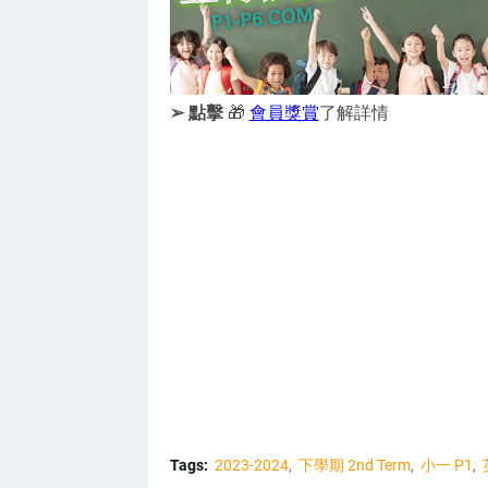
➢ 點擊
🎁
會員獎賞
了解詳情
Tags:
2023-2024
下學期 2nd Term
小一 P1