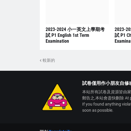
2023-2024 小一英文上學期考
2023-
試 P1 English 1st Term
試 P1 Ch
Examination
Examina
較新的
試卷僅用作小朋友自修
本站所有試卷及資源皆由家
郵告之,本站會盡快刪除 At present,
If you found anything viol
soon as possible.