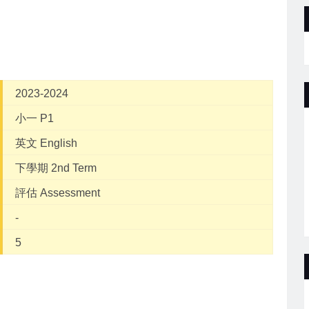
2023-2024
小一 P1
英文 English
下學期 2nd Term
評估 Assessment
-
5