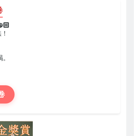
卷
🏻
供！
，
竭。
卷