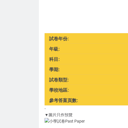
試卷年份:
年級:
科目:
學期:
試卷類型:
學校地區:
參考答案頁數:
-
▼圖片只作預覽