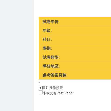
試卷年份:
年級:
科目:
學期:
試卷類型:
學校地區:
參考答案頁數:
-
▼圖片只作預覽