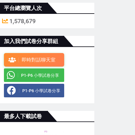
平台總瀏覽人次
1,578,679
加入我們試卷分享群組
即時對話聊天室
P1-P6 小學試卷分享
P1-P6 小學試卷分享
最多人下載試卷