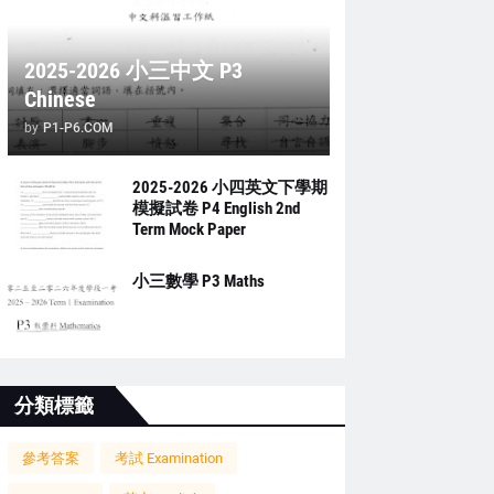
2025-2026 小三中文 P3
Chinese
by
P1-P6.COM
2025-2026 小四英文下學期
模擬試卷 P4 English 2nd
Term Mock Paper
小三數學 P3 Maths
分類標籤
參考答案
考試 Examination