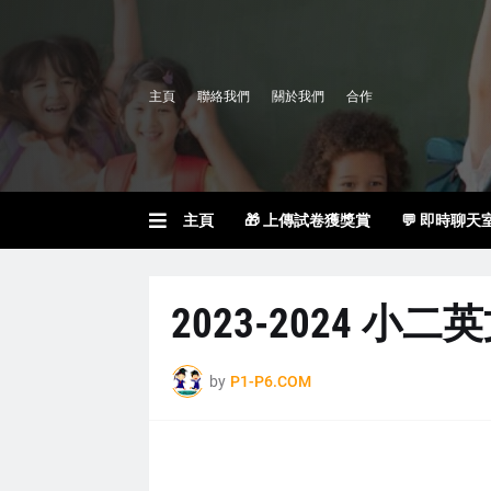
主頁
聯絡我們
關於我們
合作
主頁
🎁 上傳試卷獲獎賞
💬 即時聊天
2023-2024 小二英文
by
P1-P6.COM