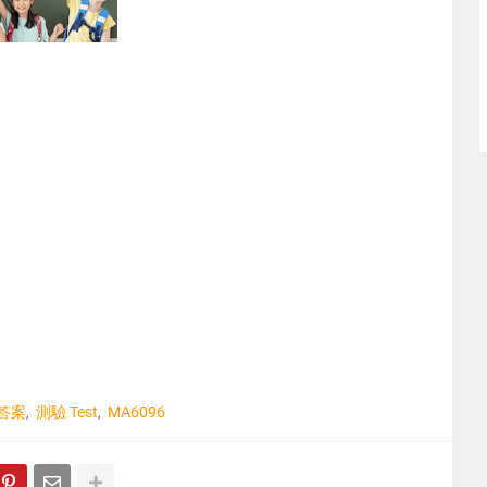
答案
測驗 Test
MA6096