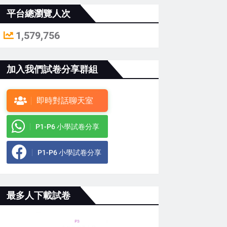
平台總瀏覽人次
1,579,756
加入我們試卷分享群組
即時對話聊天室
P1-P6 小學試卷分享
P1-P6 小學試卷分享
最多人下載試卷