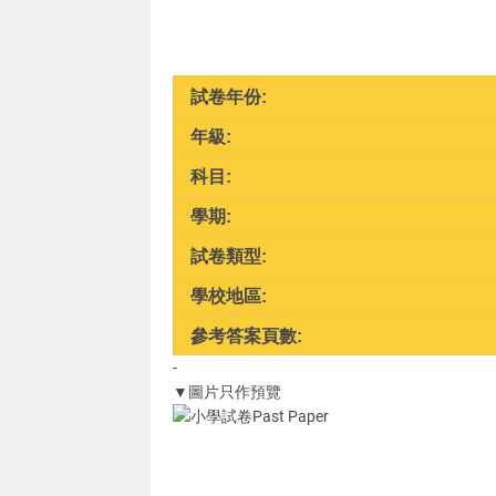
試卷年份:
年級:
科目:
學期:
試卷類型:
學校地區:
參考答案頁數:
-
▼圖片只作預覽