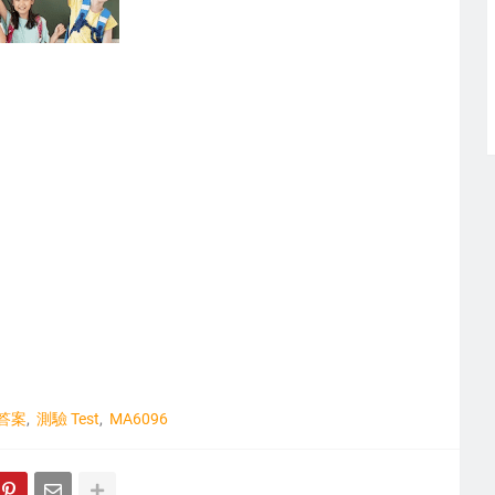
答案
測驗 Test
MA6096