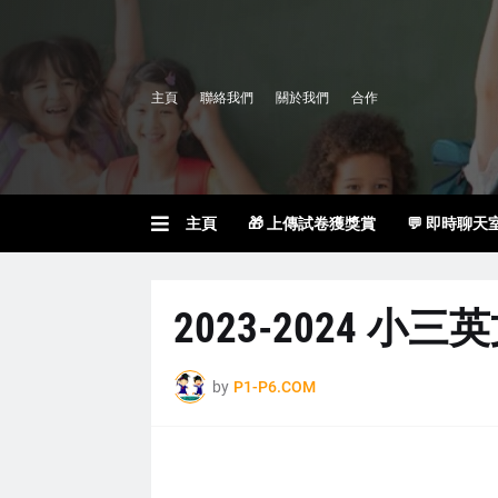
主頁
聯絡我們
關於我們
合作
主頁
🎁 上傳試卷獲獎賞
💬 即時聊天
2023-2024 小三英文
by
P1-P6.COM