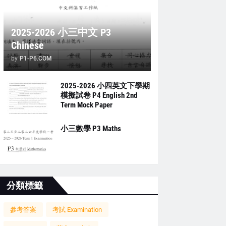
2025-2026 小三中文 P3
Chinese
by
P1-P6.COM
2025-2026 小四英文下學期
模擬試卷 P4 English 2nd
Term Mock Paper
小三數學 P3 Maths
分類標籤
參考答案
考試 Examination