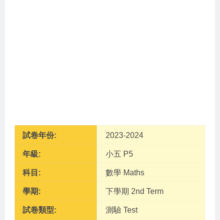
試卷年份:
2023-2024
年級:
小五 P5
科目:
數學 Maths
學期:
下學期 2nd Term
試卷類型:
測驗 Test