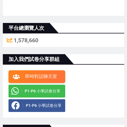
平台總瀏覽人次
1,578,660
加入我們試卷分享群組
即時對話聊天室
P1-P6 小學試卷分享
P1-P6 小學試卷分享