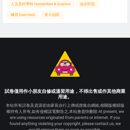
人文及科學科 Humanities & Science
油尖旺區
練習 Exercises
黃大仙區
試卷僅用作小朋友自修或溫習用途，不得出售或作其他商業
用途。
本站所有試卷及資源皆由家長自行上傳或搜集自網絡,相關版權歸版
權持有人所有,如有侵權請電郵告之,本站會盡快刪除 At present, we
are using resources originated from parents or internet. If you
found anything violating your copyright, please contact us, we
would remove them as soon as possible.