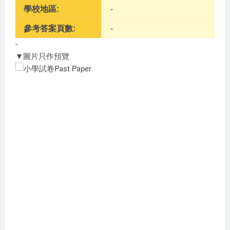
學校地區:
-
參考答案頁數:
-
-
▼圖片只作預覽