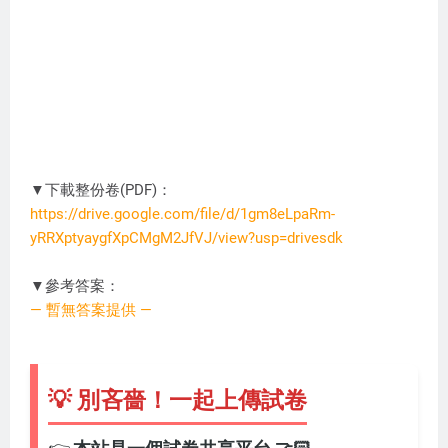
▼下載整份卷(PDF)：
https://drive.google.com/file/d/1gm8eLpaRm-
yRRXptyaygfXpCMgM2JfVJ/view?usp=drivesdk
KL0727
▼參考答案：
— 暫無答案提供 —
💡 別吝嗇！一起上傳試卷