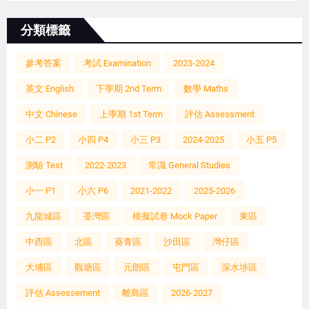
分類標籤
參考答案
考試 Examination
2023-2024
英文 English
下學期 2nd Term
數學 Maths
中文 Chinese
上學期 1st Term
評估 Assessment
小二 P2
小四 P4
小三 P3
2024-2025
小五 P5
測驗 Test
2022-2023
常識 General Studies
小一 P1
小六 P6
2021-2022
2025-2026
九龍城區
荃灣區
模擬試卷 Mock Paper
東區
中西區
北區
葵青區
沙田區
灣仔區
大埔區
觀塘區
元朗區
屯門區
深水埗區
評估 Assessement
離島區
2026-2027