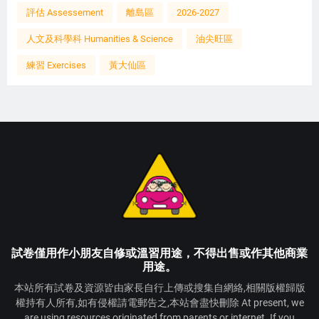
評估 Assessement
離島區
2026-2027
人文及科學科 Humanities & Science
油尖旺區
練習 Exercises
黃大仙區
試卷僅用作小朋友自修或溫習用途，不得出售或作其他商業
用途。
本站所有試卷及資源皆由家長自行上傳或搜集自網絡,相關版權歸版
權持有人所有,如有侵權請電郵告之,本站會盡快刪除 At present, we
are using resources originated from parents or internet. If you