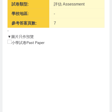
試卷類型:
評估 Assessment
學校地區:
-
參考答案頁數:
7
-
▼圖片只作預覽