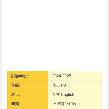
試卷年份:
2024-2025
年級:
小三 P3
科目:
英文 English
學期:
上學期 1st Term