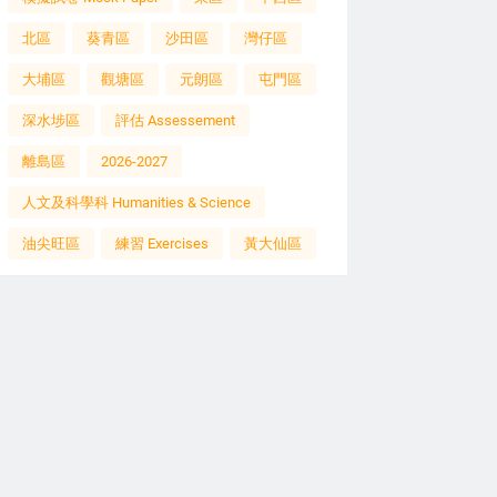
北區
葵青區
沙田區
灣仔區
大埔區
觀塘區
元朗區
屯門區
深水埗區
評估 Assessement
離島區
2026-2027
人文及科學科 Humanities & Science
油尖旺區
練習 Exercises
黃大仙區