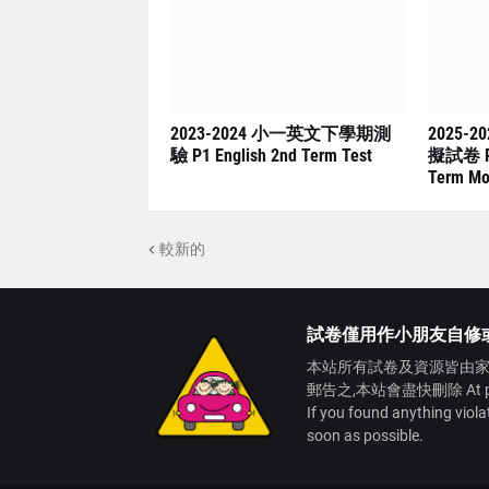
2023-2024 小一英文下學期測
2025-
驗 P1 English 2nd Term Test
擬試卷 P4 
Term Mo
較新的
試卷僅用作小朋友自修
本站所有試卷及資源皆由家
郵告之,本站會盡快刪除 At present,
If you found anything viol
soon as possible.