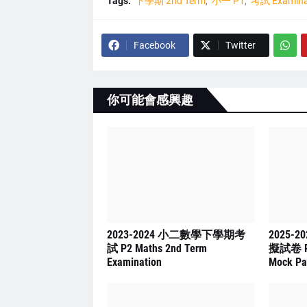
Tags:
下學期 2nd Term
小一 P1
考試 Examina
Facebook
Twitter
你可能會感興趣
2023-2024 小二數學下學期考
2025-
試 P2 Maths 2nd Term
擬試卷 P4 
Examination
Mock Pa