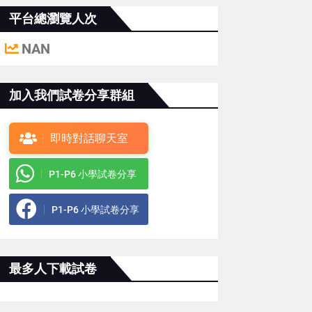
平台總瀏覽人次
NAN
加入我們試卷分享群組
即時對話聊天室
P1-P6 小學試卷分享
P1-P6 小學試卷分享
最多人下載試卷