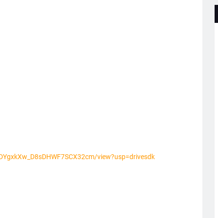
MNFDYgxkXw_D8sDHWF7SCX32cm/view?usp=drivesdk