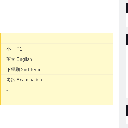
-
小一 P1
英文 English
下學期 2nd Term
考試 Examination
-
-