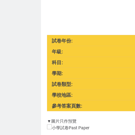
試卷年份:
年級:
科目:
學期:
試卷類型:
學校地區:
參考答案頁數:
▼圖片只作預覽