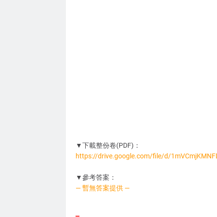
▼下載整份卷(PDF)：
https://drive.google.com/file/d/1mVCmjK
AP4100
▼參考答案：
— 暫無答案提供 —