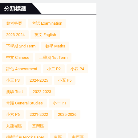
分類標籤
參考答案
考試 Examination
2023-2024
英文 English
下學期 2nd Term
數學 Maths
中文 Chinese
上學期 1st Term
評估 Assessment
小二 P2
小四 P4
小三 P3
2024-2025
小五 P5
測驗 Test
2022-2023
常識 General Studies
小一 P1
小六 P6
2021-2022
2025-2026
九龍城區
荃灣區
模擬試卷 Mock Paper
東區
中西區