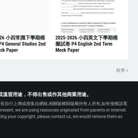
2026 小四常識下學期模
2025-2026 小四英文下學期模
General Studies 2nd
擬試卷 P4 English 2nd Term
ck Paper
Mock Paper
較舊
或溫習用途，不得出售或作其他商業用途。
長自行上傳或搜集自網絡,相關版權歸版權持有人所有,如有侵權請電
 we are using resources originated from parents or internet.
ating your copyright, please contact us, we would remove them as