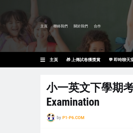
主頁
聯絡我們
關於我們
合作
主頁
🎁 上傳試卷獲獎賞
💬 即時聊天
小一英文下學期考試 P1 
Examination
by
P1-P6.COM