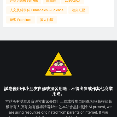
評估 Assessement
離島區
2026-2027
人文及科學科 Humanities & Science
油尖旺區
練習 Exercises
黃大仙區
試卷僅用作小朋友自修或溫習用途，不得出售或作其他商業
用途。
本站所有試卷及資源皆由家長自行上傳或搜集自網絡,相關版權歸版
權持有人所有,如有侵權請電郵告之,本站會盡快刪除 At present, we
are using resources originated from parents or internet. If you