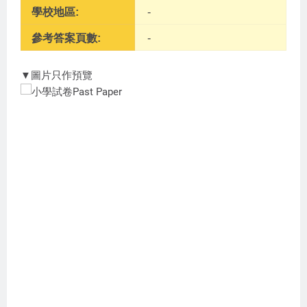
學校地區:
-
參考答案頁數:
-
▼圖片只作預覽