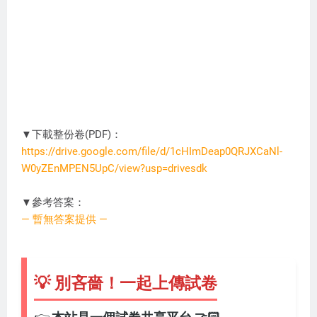
▼下載整份卷(PDF)：
https://drive.google.com/file/d/1cHImDeap0QRJXCaNl-
W0yZEnMPEN5UpC/view?usp=drivesdk
AP4100
▼參考答案：
— 暫無答案提供 —
💡 別吝嗇！一起上傳試卷