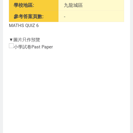
學校地區:
九龍城區
參考答案頁數:
-
MATHS QUIZ 6
▼圖片只作預覽