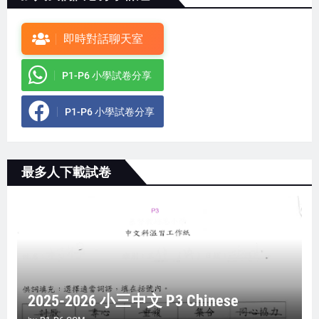
即時對話聊天室
P1-P6 小學試卷分享
P1-P6 小學試卷分享
最多人下載試卷
2025-2026 小三中文 P3 Chinese