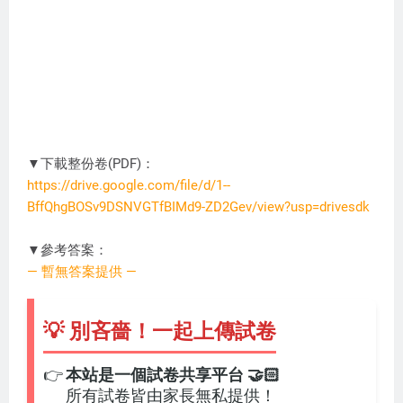
▼下載整份卷(PDF)：
https://drive.google.com/file/d/1--
BffQhgBOSv9DSNVGTfBIMd9-ZD2Gev/view?usp=drivesdk
MN2025
▼參考答案：
— 暫無答案提供 —
💡 別吝嗇！一起上傳試卷
👉
本站是一個試卷共享平台 🤝🏻
所有試卷皆由家長無私提供！