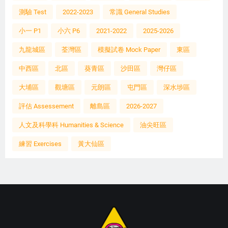
測驗 Test
2022-2023
常識 General Studies
小一 P1
小六 P6
2021-2022
2025-2026
九龍城區
荃灣區
模擬試卷 Mock Paper
東區
中西區
北區
葵青區
沙田區
灣仔區
大埔區
觀塘區
元朗區
屯門區
深水埗區
評估 Assessement
離島區
2026-2027
人文及科學科 Humanities & Science
油尖旺區
練習 Exercises
黃大仙區