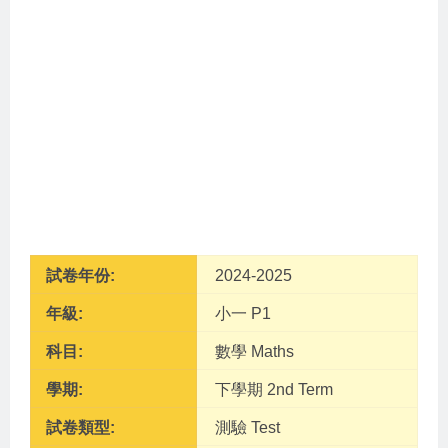
試卷年份:
2024-2025
年級:
小一 P1
科目:
數學 Maths
學期:
下學期 2nd Term
試卷類型:
測驗 Test