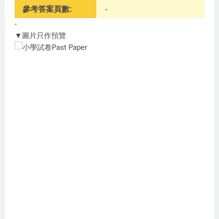
參考答案頁數:
-
-
▼圖片只作預覽