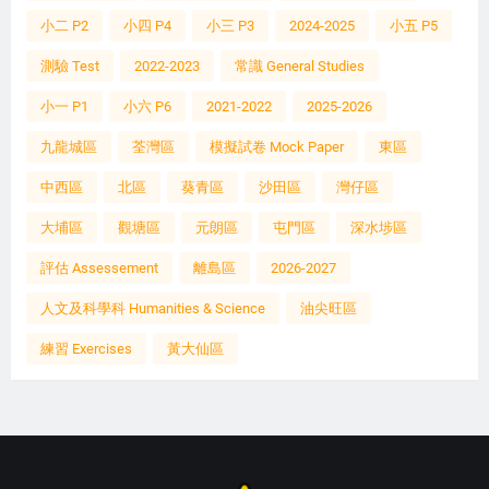
小二 P2
小四 P4
小三 P3
2024-2025
小五 P5
測驗 Test
2022-2023
常識 General Studies
小一 P1
小六 P6
2021-2022
2025-2026
九龍城區
荃灣區
模擬試卷 Mock Paper
東區
中西區
北區
葵青區
沙田區
灣仔區
大埔區
觀塘區
元朗區
屯門區
深水埗區
評估 Assessement
離島區
2026-2027
人文及科學科 Humanities & Science
油尖旺區
練習 Exercises
黃大仙區