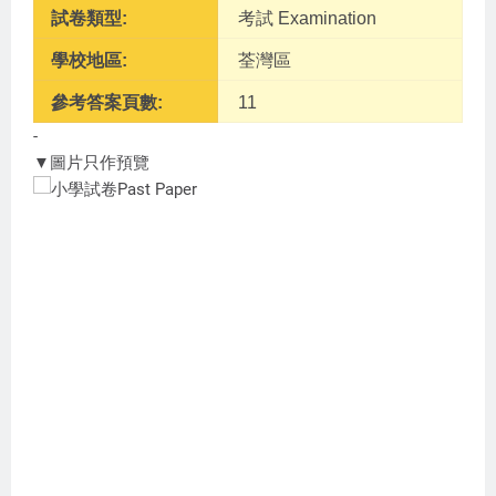
試卷類型:
考試 Examination
學校地區:
荃灣區
參考答案頁數:
11
-
▼圖片只作預覽