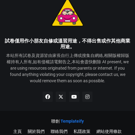
試卷僅用作小朋友自修或溫習用途，不得出售或作其他商業
用途。
本站所有試卷及資源皆由家長自行上傳或搜集自網絡,相關版權歸版
權持有人所有,如有侵權請電郵告之,本站會盡快刪除 At present, we
are using resources originated from parents or internet. If you
found anything violating your copyright, please contact us, we
would remove them as soon as possible.
聯創
Templateify
主頁
關於我們
聯絡我們
私隱政策
網站使用條款