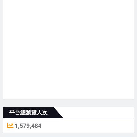
平台總瀏覽人次
1,579,484