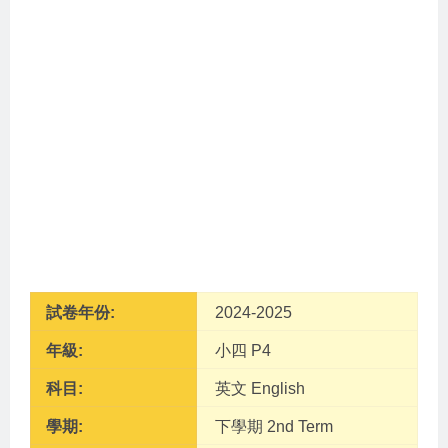
試卷年份:
2024-2025
年級:
小四 P4
科目:
英文 English
學期:
下學期 2nd Term