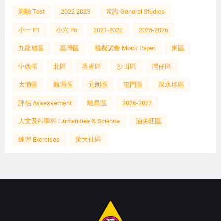
測驗 Test
2022-2023
常識 General Studies
小一 P1
小六 P6
2021-2022
2025-2026
九龍城區
荃灣區
模擬試卷 Mock Paper
東區
中西區
北區
葵青區
沙田區
灣仔區
大埔區
觀塘區
元朗區
屯門區
深水埗區
評估 Assessement
離島區
2026-2027
人文及科學科 Humanities & Science
油尖旺區
練習 Exercises
黃大仙區