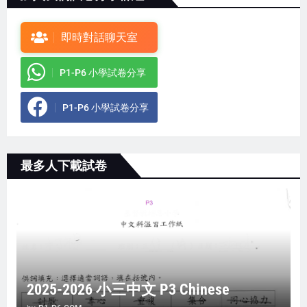
即時對話聊天室
P1-P6 小學試卷分享
P1-P6 小學試卷分享
最多人下載試卷
2025-2026 小三中文 P3 Chinese