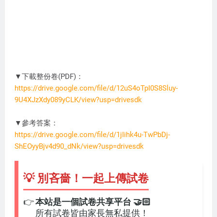
▼下載整份卷(PDF)：
https://drive.google.com/file/d/12uS4oTpI0S8Sluy-
9U4XJzXdy089yCLK/view?usp=drivesdk
DC3274
▼參考答案：
https://drive.google.com/file/d/1jIihk4u-TwPbDj-
ShEOyyBjv4d90_dNk/view?usp=drivesdk
💡 別吝嗇！一起上傳試卷
👉
本站是一個試卷共享平台 🤝🏻
所有試卷皆由家長無私提供！