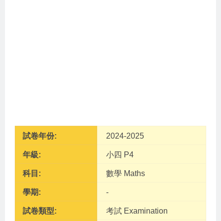
試卷年份:
2024-2025
年級:
小四 P4
科目:
數學 Maths
學期:
-
試卷類型:
考試 Examination