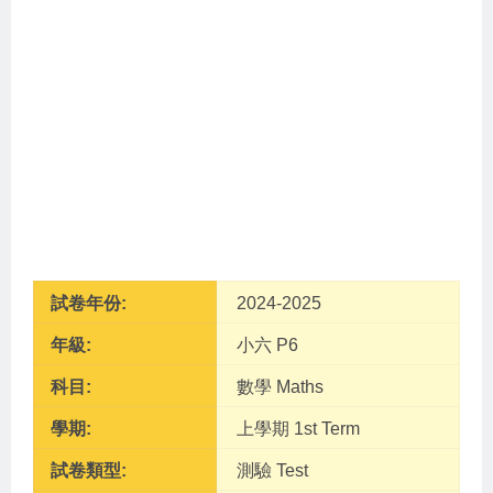
試卷年份:
2024-2025
年級:
小六 P6
科目:
數學 Maths
學期:
上學期 1st Term
試卷類型:
測驗 Test