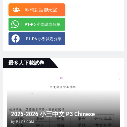
即時對話聊天室
P1-P6 小學試卷分享
P1-P6 小學試卷分享
最多人下載試卷
2025-2026 小三中文 P3 Chinese
by
P1-P6.COM