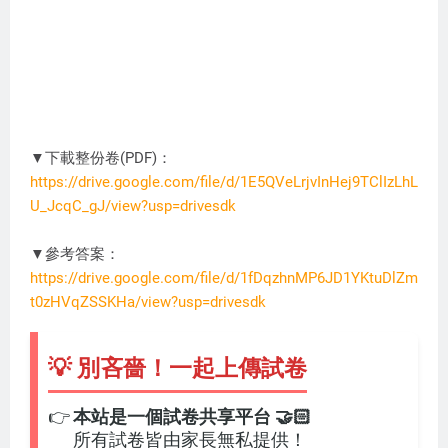
▼下載整份卷(PDF)：
https://drive.google.com/file/d/1E5QVeLrjvInHej9TClIzLhL
U_JcqC_gJ/view?usp=drivesdk
CH6011
▼參考答案：
https://drive.google.com/file/d/1fDqzhnMP6JD1YKtuDlZm
t0zHVqZSSKHa/view?usp=drivesdk
💡 別吝嗇！一起上傳試卷
👉
本站是一個試卷共享平台 🤝🏻
所有試卷皆由家長無私提供！