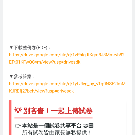
▼下載整份卷(PDF)：
https://drive.google.com/file/d/1vPhigJfKgm8J3Mmryb82
EFt01KFwQCvm/view?usp=drivesdk
DC3274
▼參考答案：
https://drive.google.com/file/d/1yLJIvg_uy_v1q0NSF2ImM
KJREfj27beh/view?usp=drivesdk
💡 別吝嗇！一起上傳試卷
👉
本站是一個試卷共享平台 🤝🏻
所有試卷皆由家長無私提供！