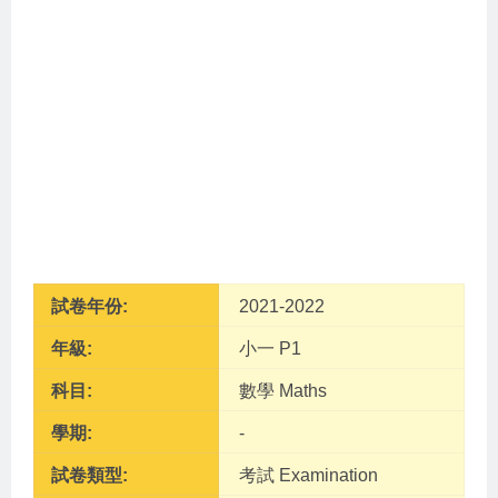
試卷年份:
2021-2022
年級:
小一 P1
科目:
數學 Maths
學期:
-
試卷類型:
考試 Examination