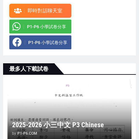
即時對話聊天室
P1-P6 小學試卷分享
P1-P6 小學試卷分享
最多人下載試卷
2025-2026 小三中文 P3 Chinese
by
P1-P6.COM