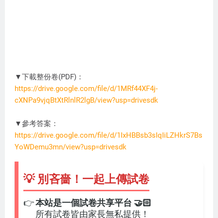
▼下載整份卷(PDF)：
https://drive.google.com/file/d/1MRf44XF4j-
cXNPa9vjqBtXtRlnlR2lgB/view?usp=drivesdk
DC3274
▼參考答案：
https://drive.google.com/file/d/1IxHBBsb3sIqIiLZHkrS7Bs
YoWDemu3mn/view?usp=drivesdk
💡 別吝嗇！一起上傳試卷
👉
本站是一個試卷共享平台 🤝🏻
所有試卷皆由家長無私提供！