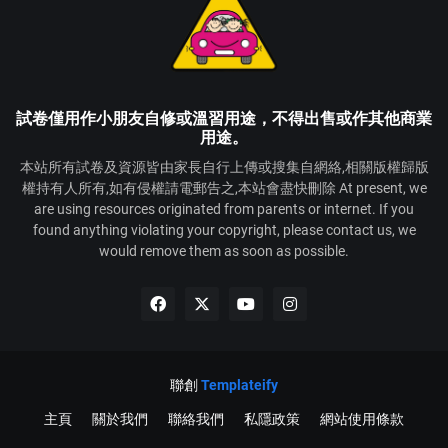
試卷僅用作小朋友自修或溫習用途，不得出售或作其他商業
用途。
本站所有試卷及資源皆由家長自行上傳或搜集自網絡,相關版權歸版
權持有人所有,如有侵權請電郵告之,本站會盡快刪除 At present, we
are using resources originated from parents or internet. If you
found anything violating your copyright, please contact us, we
would remove them as soon as possible.
聯創
Templateify
主頁
關於我們
聯絡我們
私隱政策
網站使用條款