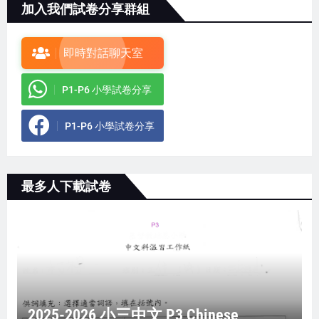
加入我們試卷分享群組
即時對話聊天室
P1-P6 小學試卷分享
P1-P6 小學試卷分享
最多人下載試卷
2025-2026 小三中文 P3 Chinese