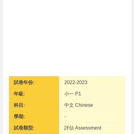
試卷年份:
2022-2023
年級:
小一 P1
科目:
中文 Chinese
學期:
-
試卷類型:
評估 Assessment