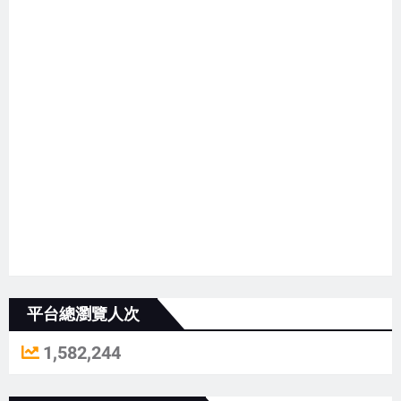
平台總瀏覽人次
1,582,244