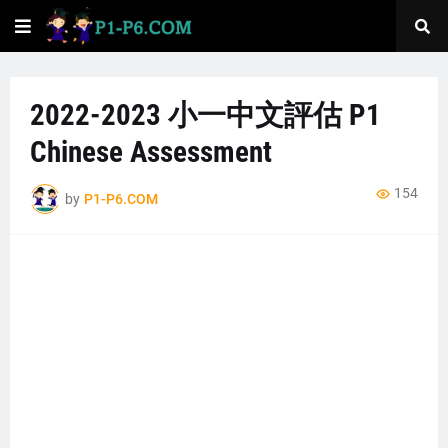
2022-2023 小一中文評估 P1
Chinese Assessment
154
by
P1-P6.COM