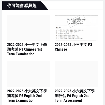
你可能會感興趣
2022-2023 小一中文上學
2022-2023 小三中文 P3
期考試 P1 Chinese 1st
Chinese
Term Examination
2022-2023 小六英文下學
2022-2023 小六英文下學
期考試 P6 English 2nd
期評估 P6 English 2nd
Term Examination
Term Assessment