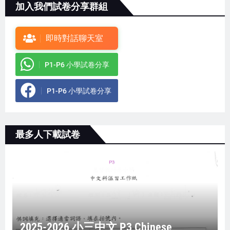
加入我們試卷分享群組
即時對話聊天室
P1-P6 小學試卷分享
P1-P6 小學試卷分享
最多人下載試卷
2025-2026 小三中文 P3 Chinese