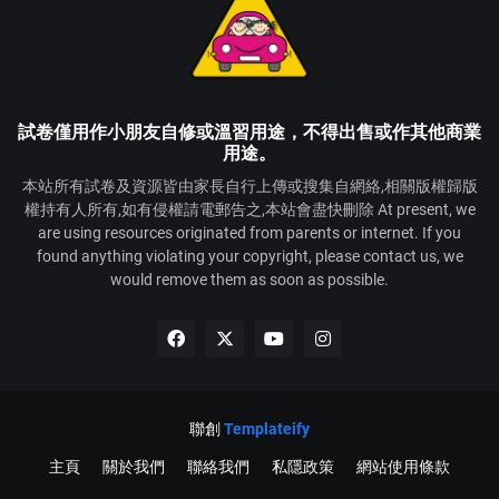
試卷僅用作小朋友自修或溫習用途，不得出售或作其他商業
用途。
本站所有試卷及資源皆由家長自行上傳或搜集自網絡,相關版權歸版
權持有人所有,如有侵權請電郵告之,本站會盡快刪除 At present, we
are using resources originated from parents or internet. If you
found anything violating your copyright, please contact us, we
would remove them as soon as possible.
聯創
Templateify
主頁
關於我們
聯絡我們
私隱政策
網站使用條款