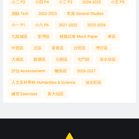
小二 P2
小四 P4
小三 P3
2024-2025
小五 P5
測驗 Test
2022-2023
常識 General Studies
小一 P1
小六 P6
2021-2022
2025-2026
九龍城區
荃灣區
模擬試卷 Mock Paper
東區
中西區
北區
葵青區
沙田區
灣仔區
大埔區
觀塘區
元朗區
屯門區
深水埗區
評估 Assessement
離島區
2026-2027
人文及科學科 Humanities & Science
油尖旺區
練習 Exercises
黃大仙區