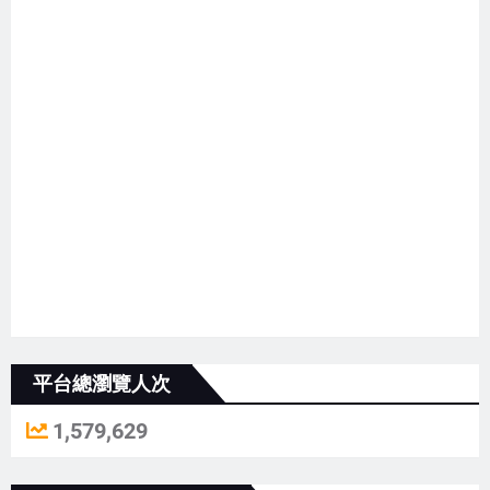
平台總瀏覽人次
1,579,629