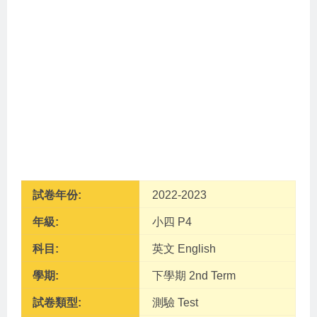
試卷年份:
2022-2023
年級:
小四 P4
科目:
英文 English
學期:
下學期 2nd Term
試卷類型:
測驗 Test