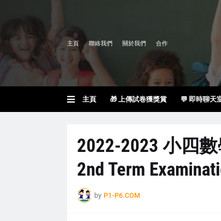
主頁
聯絡我們
關於我們
合作
主頁
🎁 上傳試卷獲獎賞
💬 即時聊天
2022-2023 小四
2nd Term Examinat
by
P1-P6.COM