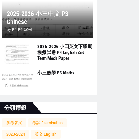
2025-2026 小三中文 P3
Chinese
by
P1-P6.COM
2025-2026 小四英文下學期
模擬試卷 P4 English 2nd
Term Mock Paper
小三數學 P3 Maths
分類標籤
參考答案
考試 Examination
2023-2024
英文 English