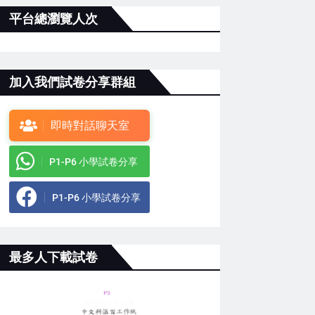
平台總瀏覽人次
加入我們試卷分享群組
即時對話聊天室
P1-P6 小學試卷分享
P1-P6 小學試卷分享
最多人下載試卷