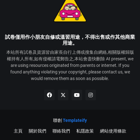
試卷僅用作小朋友自修或溫習用途，不得出售或作其他商業
用途。
本站所有試卷及資源皆由家長自行上傳或搜集自網絡,相關版權歸版
權持有人所有,如有侵權請電郵告之,本站會盡快刪除 At present, we
are using resources originated from parents or internet. If you
found anything violating your copyright, please contact us, we
would remove them as soon as possible.
聯創
Templateify
主頁
關於我們
聯絡我們
私隱政策
網站使用條款