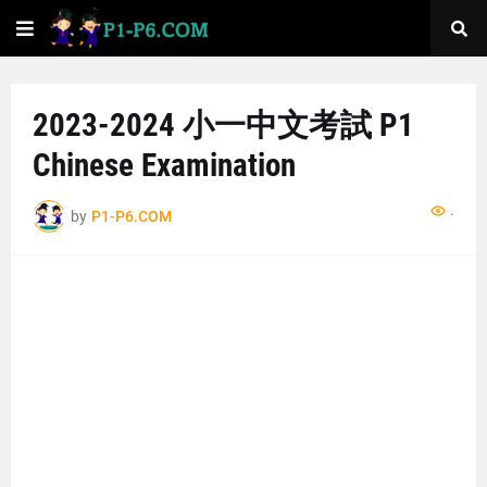
2023-2024 小一中文考試 P1
Chinese Examination
...
by
P1-P6.COM