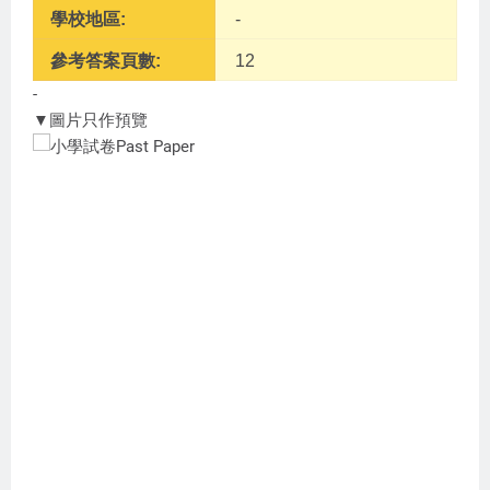
學校地區:
-
參考答案頁數:
12
-
▼圖片只作預覽