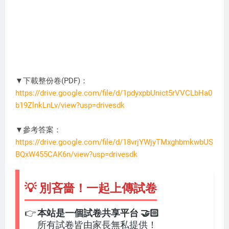
▼下載整份卷(PDF)：
https://drive.google.com/file/d/1pdyxpbUnict5rVVCLbHa0
b19ZlnkLnLv/view?usp=drivesdk
DC3274
▼參考答案：
https://drive.google.com/file/d/18vrjYWjyTMxghbmkwbUS
BQxW455CAK6n/view?usp=drivesdk
💡 別吝嗇！一起上傳試卷
👉
本站是一個試卷共享平台 🤝🏻
所有試卷皆由家長無私提供！