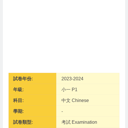
試卷年份:
2023-2024
年級:
小一 P1
科目:
中文 Chinese
學期:
-
試卷類型:
考試 Examination