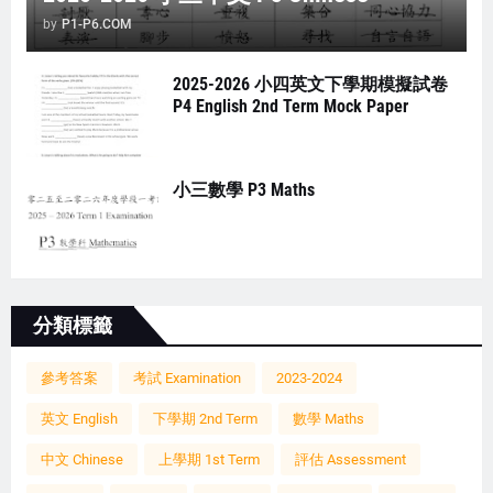
by
P1-P6.COM
2025-2026 小四英文下學期模擬試卷
P4 English 2nd Term Mock Paper
小三數學 P3 Maths
分類標籤
參考答案
考試 Examination
2023-2024
英文 English
下學期 2nd Term
數學 Maths
中文 Chinese
上學期 1st Term
評估 Assessment