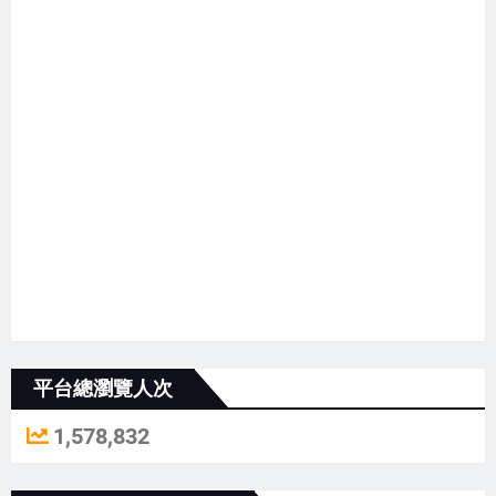
平台總瀏覽人次
1,578,832