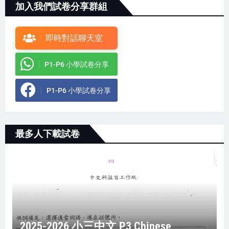
加入我們試卷分享群組
即時對話聊天室
P1-P6 小學試卷分享
P1-P6 小學試卷分享
最多人下載試卷
2025-2026 小三中文 P3 Chinese