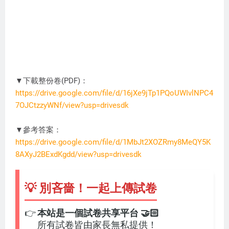
▼下載整份卷(PDF)：
https://drive.google.com/file/d/16jXe9jTp1PQoUWIvlNPC4
7OJCtzzyWNf/view?usp=drivesdk
DC3274
▼參考答案：
https://drive.google.com/file/d/1MbJt2XOZRmy8MeQY5K
8AXyJ2BExdKgdd/view?usp=drivesdk
💡 別吝嗇！一起上傳試卷
👉
本站是一個試卷共享平台 🤝🏻
所有試卷皆由家長無私提供！