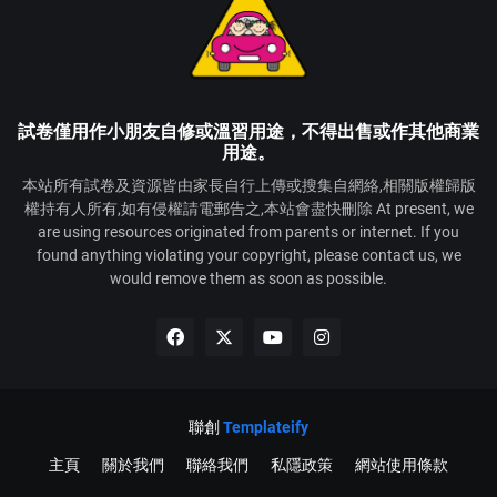
試卷僅用作小朋友自修或溫習用途，不得出售或作其他商業
用途。
本站所有試卷及資源皆由家長自行上傳或搜集自網絡,相關版權歸版
權持有人所有,如有侵權請電郵告之,本站會盡快刪除 At present, we
are using resources originated from parents or internet. If you
found anything violating your copyright, please contact us, we
would remove them as soon as possible.
聯創
Templateify
主頁
關於我們
聯絡我們
私隱政策
網站使用條款