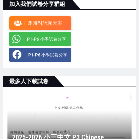
加入我們試卷分享群組
即時對話聊天室
P1-P6 小學試卷分享
P1-P6 小學試卷分享
最多人下載試卷
2025-2026 小三中文 P3 Chinese