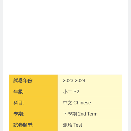
試卷年份:
2023-2024
年級:
小二 P2
科目:
中文 Chinese
學期:
下學期 2nd Term
試卷類型:
測驗 Test