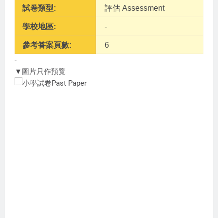
試卷類型:
評估 Assessment
學校地區:
-
參考答案頁數:
6
-
▼圖片只作預覽