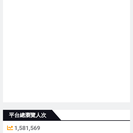
平台總瀏覽人次
1,581,569