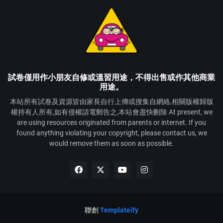
試卷僅用作小朋友自修或溫習用途，不得出售或作其他商業
用途。
本站所有試卷及資源皆由家長自行上傳或搜集自網絡,相關版權歸版
權持有人所有,如有侵權請電郵告之,本站會盡快刪除 At present, we
are using resources originated from parents or internet. If you
found anything violating your copyright, please contact us, we
would remove them as soon as possible.
聯創
Templateify