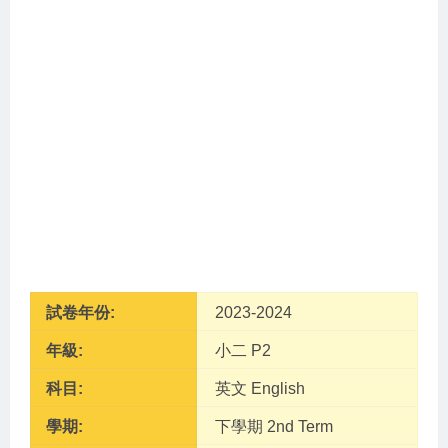
試卷年份:
2023-2024
年級:
小二 P2
科目:
英文 English
學期:
下學期 2nd Term