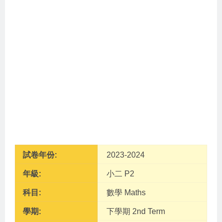
試卷年份:
2023-2024
年級:
小二 P2
科目:
數學 Maths
學期:
下學期 2nd Term