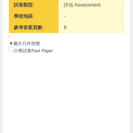
試卷類型:
評估 Assessment
學校地區:
-
參考答案頁數:
8
-
▼圖片只作預覽