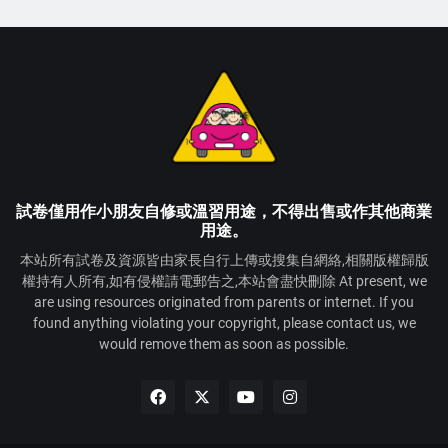
試卷僅用作小朋友自修或溫習用途，不得出售或作其他商業
用途。
本站所有試卷及資源皆由家長自行上傳或搜集自網絡,相關版權歸版
權持有人所有,如有侵權請電郵告之,本站會盡快刪除 At present, we
are using resources originated from parents or internet. If you
found anything violating your copyright, please contact us, we
would remove them as soon as possible.