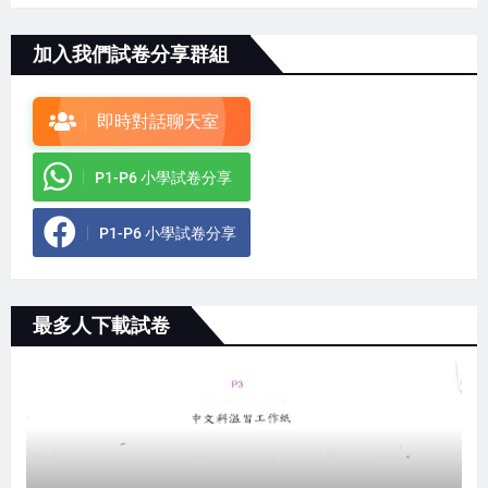
加入我們試卷分享群組
即時對話聊天室
P1-P6 小學試卷分享
P1-P6 小學試卷分享
最多人下載試卷