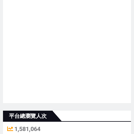
平台總瀏覽人次
1,581,064