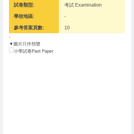
試卷類型:
考試 Examination
學校地區:
-
參考答案頁數:
10
-
▼圖片只作預覽