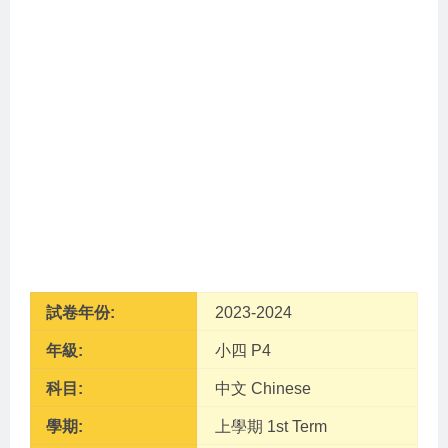
試卷年份:
2023-2024
年級:
小四 P4
科目:
中文 Chinese
學期:
上學期 1st Term