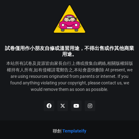
試卷僅用作小朋友自修或溫習用途，不得出售或作其他商業
用途。
本站所有試卷及資源皆由家長自行上傳或搜集自網絡,相關版權歸版
權持有人所有,如有侵權請電郵告之,本站會盡快刪除 At present, we
are using resources originated from parents or internet. If you
found anything violating your copyright, please contact us, we
would remove them as soon as possible.
聯創
Templateify