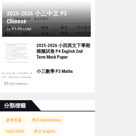
2025-2026 小三中文 P3
Chinese
by
P1-P6.COM
2025-2026 小四英文下學期
模擬試卷 P4 English 2nd
Term Mock Paper
小三數學 P3 Maths
分類標籤
參考答案
考試 Examination
2023-2024
英文 English