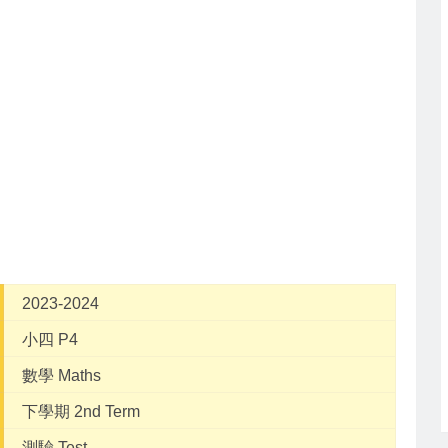
2023-2024
小四 P4
數學 Maths
下學期 2nd Term
測驗 Test