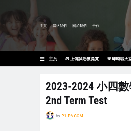
主頁
聯絡我們
關於我們
合作
主頁
🎁 上傳試卷獲獎賞
💬 即時聊天
2023-2024 小四
2nd Term Test
by
P1-P6.COM