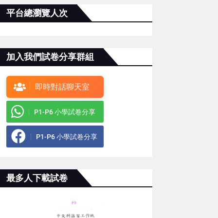
平台總瀏覽人次
加入我們試卷分享群組
即時對話聊天室
P1-P6 小學試卷分享
P1-P6 小學試卷分享
最多人下載試卷