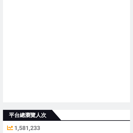
平台總瀏覽人次
1,581,233