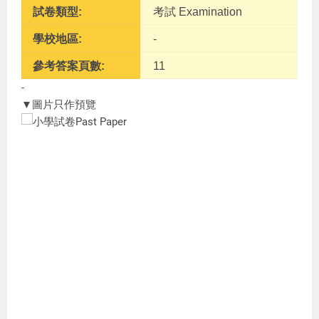
試卷類型:
考試 Examination
學校地區:
-
參考答案頁數:
11
-
▼圖片只作預覽