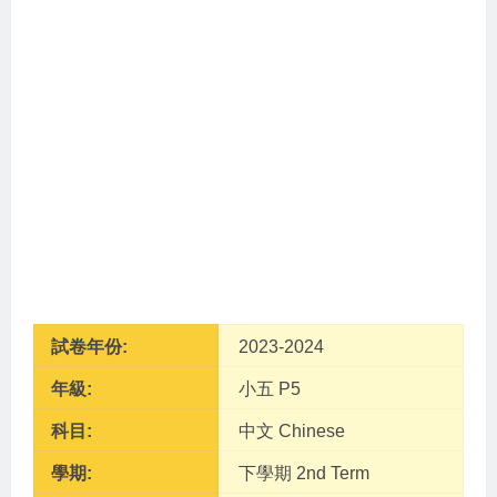
試卷年份:
2023-2024
年級:
小五 P5
科目:
中文 Chinese
學期:
下學期 2nd Term