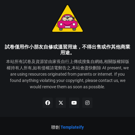
試卷僅用作小朋友自修或溫習用途，不得出售或作其他商業
用途。
本站所有試卷及資源皆由家長自行上傳或搜集自網絡,相關版權歸版
權持有人所有,如有侵權請電郵告之,本站會盡快刪除 At present, we
are using resources originated from parents or internet. If you
found anything violating your copyright, please contact us, we
would remove them as soon as possible.
聯創
Templateify