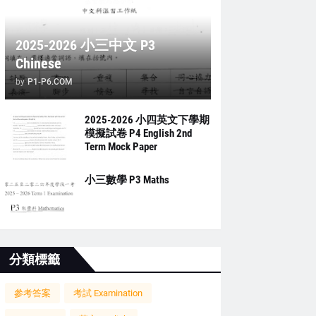
2025-2026 小三中文 P3
Chinese
by
P1-P6.COM
2025-2026 小四英文下學期
模擬試卷 P4 English 2nd
Term Mock Paper
小三數學 P3 Maths
分類標籤
參考答案
考試 Examination