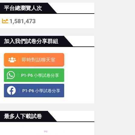
平台總瀏覽人次
1,581,473
加入我們試卷分享群組
即時對話聊天室
P1-P6 小學試卷分享
P1-P6 小學試卷分享
最多人下載試卷