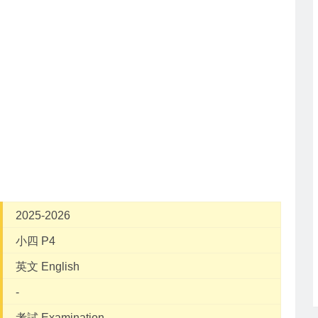
2025-2026
小四 P4
英文 English
-
考試 Examination