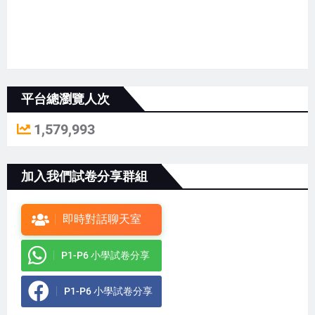
平台總瀏覽人次
1,579,993
加入我們試卷分享群組
即時對話聊天室
P1-P6 小學試卷分享
P1-P6 小學試卷分享