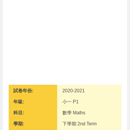
試卷年份:
2020-2021
年級:
小一 P1
科目:
數學 Maths
學期:
下學期 2nd Term