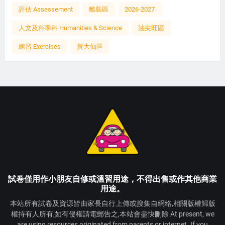
評估 Assessement
離島區
2026-2027
人文及科學科 Humanities & Science
油尖旺區
練習 Exercises
黃大仙區
試卷僅用作小朋友自修或溫習用途，不得出售或作其他商業
用途。
本站所有試卷及資源皆由家長自行上傳或搜集自網絡,相關版權歸版
權持有人所有,如有侵權請電郵告之,本站會盡快刪除 At present, we
are using resources originated from parents or internet. If you