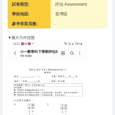
試卷類型:
評估 Assessment
學校地區:
荃灣區
參考答案頁數:
-
-
▼圖片只作預覽