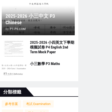
2025-2026 小三中文 P3
Chinese
by
P1-P6.COM
2025-2026 小四英文下學期
模擬試卷 P4 English 2nd
Term Mock Paper
小三數學 P3 Maths
分類標籤
參考答案
考試 Examination