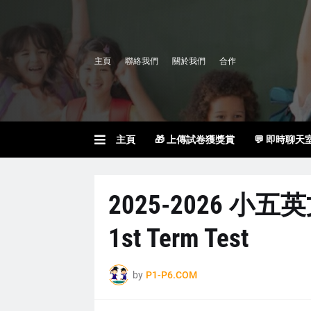
主頁
聯絡我們
關於我們
合作
主頁
🎁 上傳試卷獲獎賞
💬 即時聊天
2025-2026 小五英
1st Term Test
by
P1-P6.COM