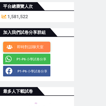
平台總瀏覽人次
1,581,522
加入我們試卷分享群組
即時對話聊天室
P1-P6 小學試卷分享
P1-P6 小學試卷分享
最多人下載試卷