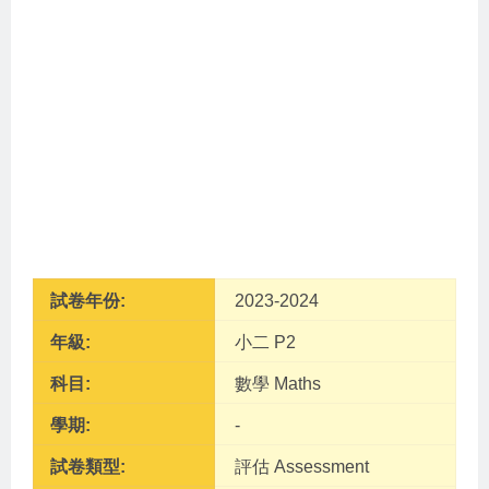
試卷年份:
2023-2024
年級:
小二 P2
科目:
數學 Maths
學期:
-
試卷類型:
評估 Assessment