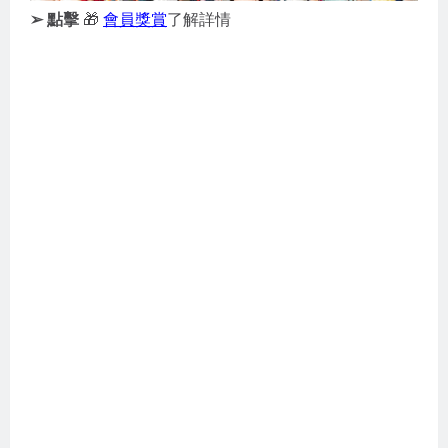
➢ 點擊
🎁
會員獎賞
了解詳情