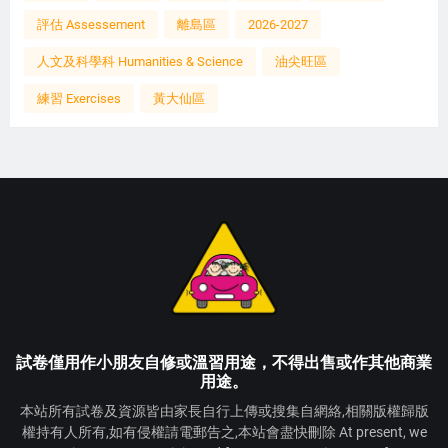
評估 Assessement
離島區
2026-2027
人文及科學科 Humanities & Science
油尖旺區
練習 Exercises
黃大仙區
試卷僅用作小朋友自修或溫習用途，不得出售或作其他商業
用途。
本站所有試卷及資源皆由家長自行上傳或搜集自網絡,相關版權歸版
權持有人所有,如有侵權請電郵告之,本站會盡快刪除 At present, we