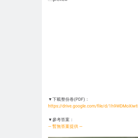
▼下載整份卷(PDF)：
https://drive.google.com/file/d/1h9WDMoXi
XS0908
▼參考答案：
— 暫無答案提供 —