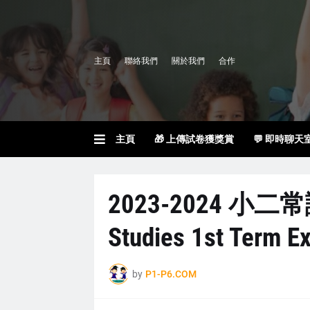
主頁
聯絡我們
關於我們
合作
主頁
🎁 上傳試卷獲獎賞
💬 即時聊天
2023-2024 小二
Studies 1st Term E
by
P1-P6.COM