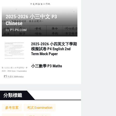
2025-2026 小三中文 P3
Chinese
by
P1-P6.COM
2025-2026 小四英文下學期
模擬試卷 P4 English 2nd
Term Mock Paper
小三數學 P3 Maths
分類標籤
參考答案
考試 Examination