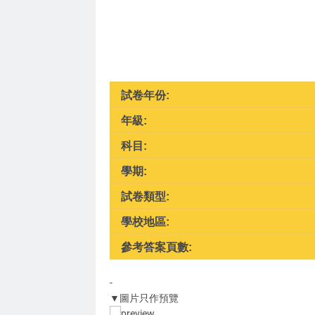
試卷年份:
年級:
科目:
學期:
試卷類型:
學校地區:
參考答案頁數:
-
▼圖片只作預覽