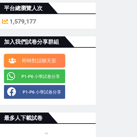
平台總瀏覽人次
1,579,177
加入我們試卷分享群組
即時對話聊天室
P1-P6 小學試卷分享
P1-P6 小學試卷分享
最多人下載試卷