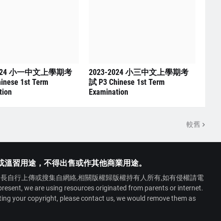
2024 小一中文上學期考
2023-2024 小三中文上學期考
inese 1st Term
試 P3 Chinese 1st Term
tion
Examination
較舊
或溫習用途，不得出售或作其他商業用途。
長自行上傳或搜集自網絡,相關版權歸版權持有人所有,如有侵權請電
 we are using resources originated from parents or internet.
ating your copyright, please contact us, we would remove them as