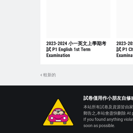
2023-2024 小一英文上學期考
2023-
試 P1 English 1st Term
試 P1 Ch
Examination
Examina
較新的
試卷僅用作小朋友自修
本站所有試卷及資源皆由家
郵告之,本站會盡快刪除 At present,
If you found anything viol
soon as possible.