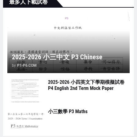
最多人下載試卷
2025-2026 小三中文 P3 Chinese
by
P1-P6.COM
2025-2026 小四英文下學期模擬試卷
P4 English 2nd Term Mock Paper
小三數學 P3 Maths