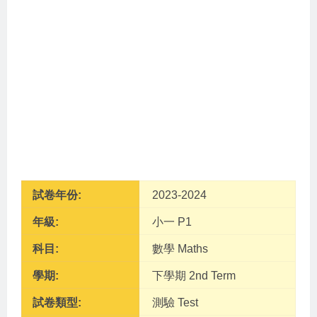
試卷年份:
2023-2024
年級:
小一 P1
科目:
數學 Maths
學期:
下學期 2nd Term
試卷類型:
測驗 Test