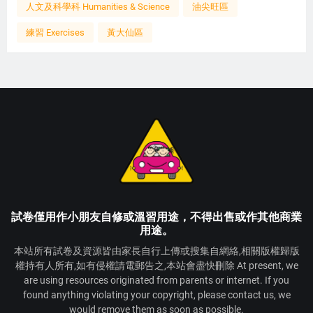
人文及科學科 Humanities & Science
油尖旺區
練習 Exercises
黃大仙區
試卷僅用作小朋友自修或溫習用途，不得出售或作其他商業
用途。
本站所有試卷及資源皆由家長自行上傳或搜集自網絡,相關版權歸版
權持有人所有,如有侵權請電郵告之,本站會盡快刪除 At present, we
are using resources originated from parents or internet. If you
found anything violating your copyright, please contact us, we
would remove them as soon as possible.