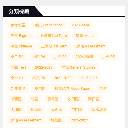
分類標籤
參考答案
考試 Examination
2023-2024
英文 English
下學期 2nd Term
數學 Maths
中文 Chinese
上學期 1st Term
評估 Assessment
小二 P2
小四 P4
小三 P3
2024-2025
小五 P5
測驗 Test
2022-2023
常識 General Studies
小一 P1
小六 P6
2021-2022
2025-2026
九龍城區
荃灣區
模擬試卷 Mock Paper
東區
中西區
北區
葵青區
沙田區
灣仔區
大埔區
觀塘區
元朗區
屯門區
深水埗區
評估 Assessement
離島區
2026-2027