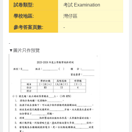
試卷類型:
考試 Examination
學校地區:
灣仔區
參考答案頁數:
-
-
▼圖片只作預覽