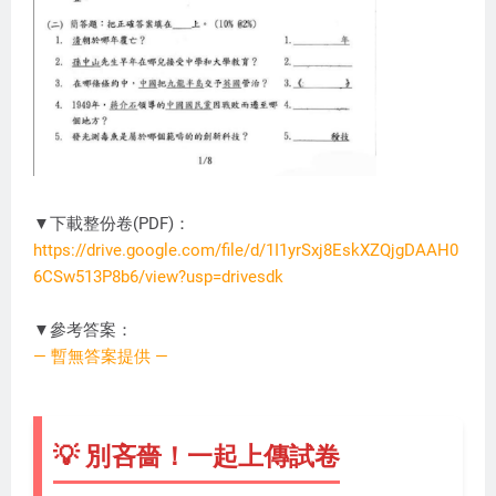
▼下載整份卷(PDF)：
https://drive.google.com/file/d/1I1yrSxj8EskXZQjgDAAH0
6CSw513P8b6/view?usp=drivesdk
JU0821
▼參考答案：
— 暫無答案提供 —
💡 別吝嗇！一起上傳試卷