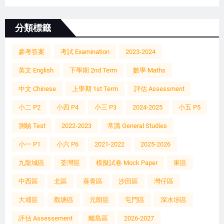
分類標籤
參考答案
考試 Examination
2023-2024
英文 English
下學期 2nd Term
數學 Maths
中文 Chinese
上學期 1st Term
評估 Assessment
小二 P2
小四 P4
小三 P3
2024-2025
小五 P5
測驗 Test
2022-2023
常識 General Studies
小一 P1
小六 P6
2021-2022
2025-2026
九龍城區
荃灣區
模擬試卷 Mock Paper
東區
中西區
北區
葵青區
沙田區
灣仔區
大埔區
觀塘區
元朗區
屯門區
深水埗區
評估 Assessement
離島區
2026-2027