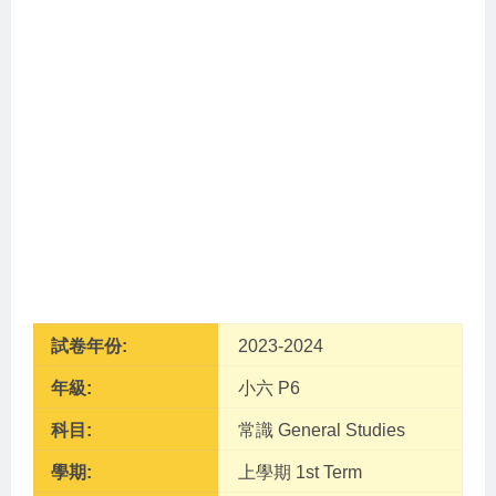
試卷年份:
2023-2024
年級:
小六 P6
科目:
常識 General Studies
學期:
上學期 1st Term