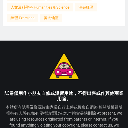
人文及科學科 Humanities & Science
油尖旺區
練習 Exercises
黃大仙區
試卷僅用作小朋友自修或溫習用途，不得出售或作其他商業
用途。
本站所有試卷及資源皆由家長自行上傳或搜集自網絡,相關版權歸版
權持有人所有,如有侵權請電郵告之,本站會盡快刪除 At present, we
are using resources originated from parents or internet. If you
found anything violating your copyright, please contact us, we