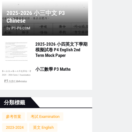
2025-2026 小三中文 P3
Chinese
by
P1-P6.COM
2025-2026 小四英文下學期
模擬試卷 P4 English 2nd
Term Mock Paper
小三數學 P3 Maths
分類標籤
參考答案
考試 Examination
2023-2024
英文 English