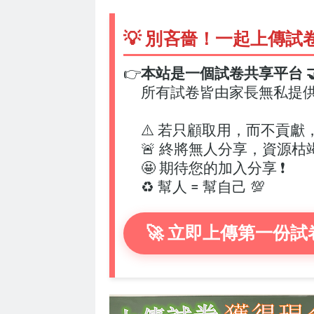
💡 別吝嗇！一起上傳試
👉
本站是一個試卷共享平台 🤝
所有試卷皆由家長無私提
⚠️ 若只顧取用，而不貢獻
🚨 終將無人分享，資源枯
🤩 期待您的加入分享 ❗
♻️ 幫人 = 幫自己 💯
🚀 立即上傳第一份試