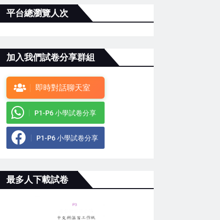
平台總瀏覽人次
加入我們試卷分享群組
即時對話聊天室
P1-P6 小學試卷分享
P1-P6 小學試卷分享
最多人下載試卷