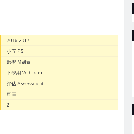
2016-2017
小五 P5
數學 Maths
下學期 2nd Term
評估 Assessment
東區
2