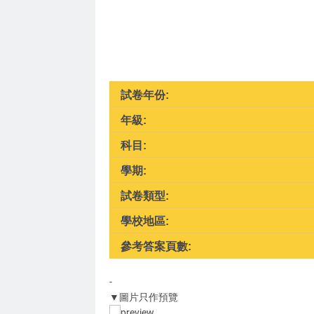
試卷年份:
年級:
科目:
學期:
試卷類型:
學校地區:
參考答案頁數:
-
▼圖片只作預覽