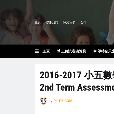
主頁
聯絡我們
關於我們
合作
主頁
🎁 上傳試卷獲獎賞
💬 即時聊天
2016-2017 小五
2nd Term Assessm
by
P1-P6.COM