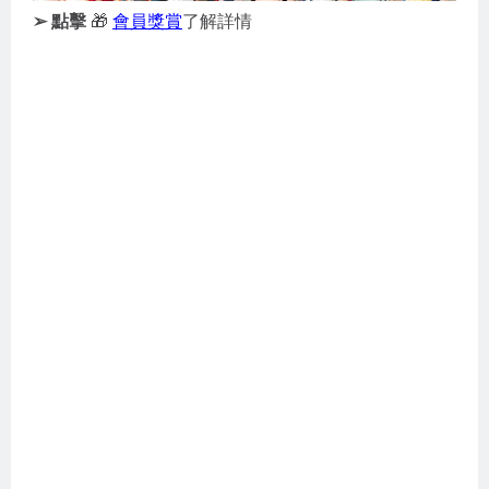
➢ 點擊
🎁
會員獎賞
了解詳情