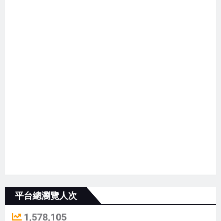
平台總瀏覽人次
1,578,105