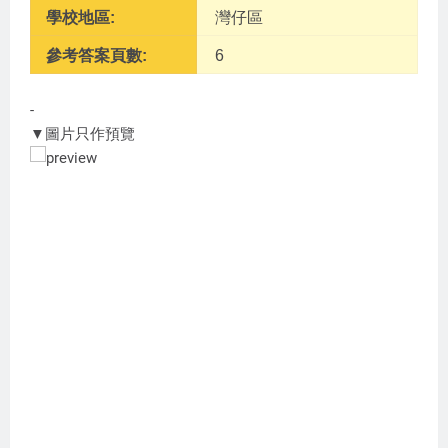
學校地區:
灣仔區
參考答案頁數:
6
-
▼圖片只作預覽