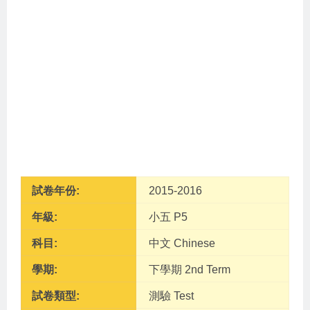
試卷年份:
2015-2016
年級:
小五 P5
科目:
中文 Chinese
學期:
下學期 2nd Term
試卷類型:
測驗 Test