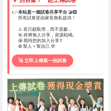
💡 別吝嗇！一起上傳試卷
👉
本站是一個試卷共享平台 🤝🏻
所有試卷皆由家長無私提供！
⚠️ 若只顧取用，而不貢獻，
🚨 終將無人分享，資源枯竭。
🤩 期待您的加入分享 ❗
♻️ 幫人 = 幫自己 💯
🚀 立即上傳第一份試卷