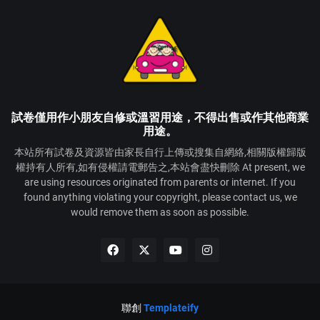
試卷僅用作小朋友自修或溫習用途，不得出售或作其他商業
用途。
本站所有試卷及資源皆由家長自行上傳或搜集自網絡,相關版權歸版
權持有人所有,如有侵權請電郵告之,本站會盡快刪除 At present, we
are using resources originated from parents or internet. If you
found anything violating your copyright, please contact us, we
would remove them as soon as possible.
聯創
Templateify