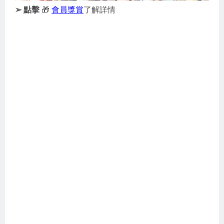
➢ 點擊
🎁
會員獎賞
了解詳情