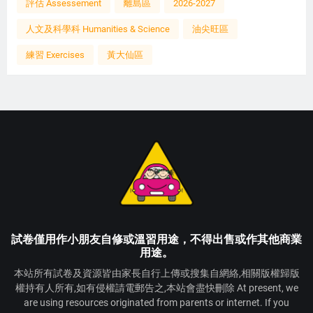
評估 Assessement
離島區
2026-2027
人文及科學科 Humanities & Science
油尖旺區
練習 Exercises
黃大仙區
試卷僅用作小朋友自修或溫習用途，不得出售或作其他商業
用途。
本站所有試卷及資源皆由家長自行上傳或搜集自網絡,相關版權歸版
權持有人所有,如有侵權請電郵告之,本站會盡快刪除 At present, we
are using resources originated from parents or internet. If you