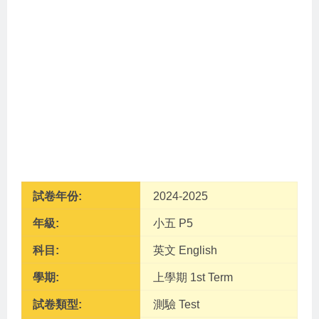
試卷年份:
2024-2025
年級:
小五 P5
科目:
英文 English
學期:
上學期 1st Term
試卷類型:
測驗 Test