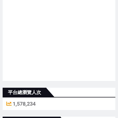
平台總瀏覽人次
1,578,234