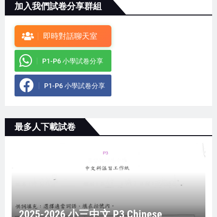
加入我們試卷分享群組
即時對話聊天室
P1-P6 小學試卷分享
P1-P6 小學試卷分享
最多人下載試卷
2025-2026 小三中文 P3 Chinese