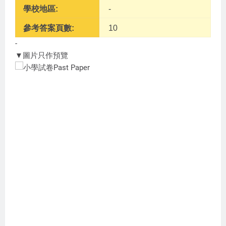
學校地區:
-
參考答案頁數:
10
-
▼圖片只作預覽