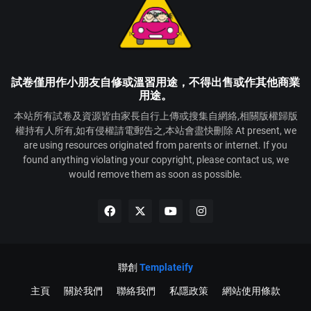
試卷僅用作小朋友自修或溫習用途，不得出售或作其他商業
用途。
本站所有試卷及資源皆由家長自行上傳或搜集自網絡,相關版權歸版
權持有人所有,如有侵權請電郵告之,本站會盡快刪除 At present, we
are using resources originated from parents or internet. If you
found anything violating your copyright, please contact us, we
would remove them as soon as possible.
聯創
Templateify
主頁
關於我們
聯絡我們
私隱政策
網站使用條款