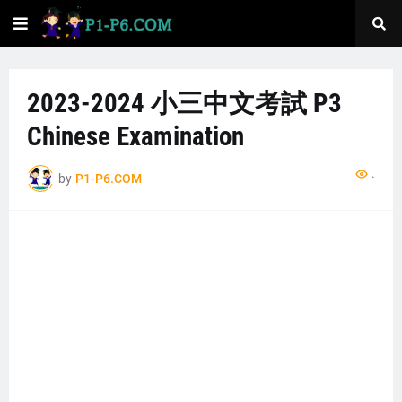
2023-2024 小三中文考試 P3
Chinese Examination
...
by
P1-P6.COM