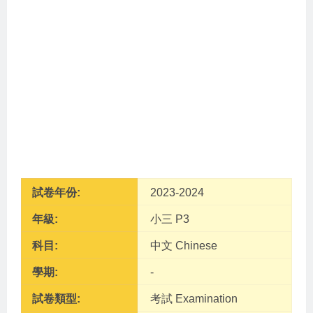
試卷年份:
2023-2024
年級:
小三 P3
科目:
中文 Chinese
學期:
-
試卷類型:
考試 Examination